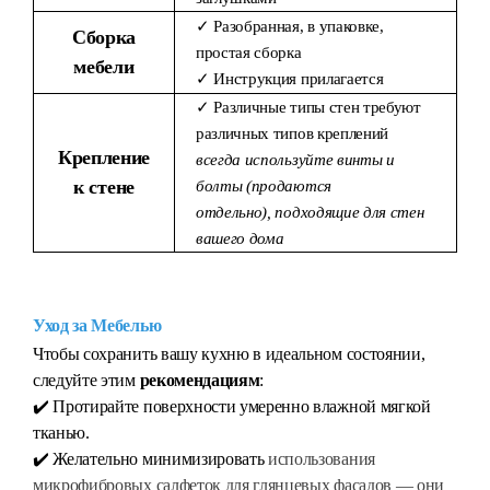
✓ Разобранная, в упаковке,
Сборка
простая сборка
мебели
✓ Инструкция прилагается
✓ Различные типы стен требуют
различных типов креплений
Крепление
всегда используйте винты и
к стене
болты (продаются
отдельно), подходящие для стен
вашего дома
Уход за Мебелью
Чтобы сохранить вашу кухню в идеальном состоянии,
следуйте этим
рекомендациям
:
✔️ Протирайте поверхности умеренно влажной мягкой
тканью.
✔️ Желательно минимизировать
использования
микрофибровых салфеток для глянцевых фасадов — они