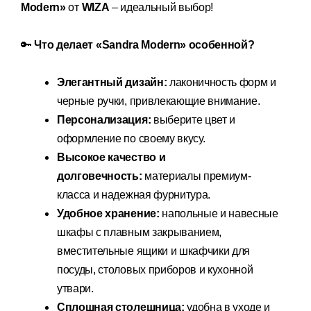
Modern»
от
WIZA
– идеальный выбор!
🔑
Что делает «Sandra Modern» особенной?
Элегантный дизайн:
лаконичность форм и
черные ручки, привлекающие внимание.
Персонализация:
выберите цвет и
оформление по своему вкусу.
Высокое качество и
долговечность:
материалы премиум-
класса и надежная фурнитура.
Удобное хранение:
напольные и навесные
шкафы с плавным закрыванием,
вместительные ящики и шкафчики для
посуды, столовых приборов и кухонной
утвари.
Сплошная столешница:
удобна в уходе и