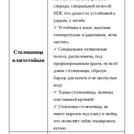
спереди, специальной полосой
HDF, что делает ее устойчивой к
ударам, у изгиба
✓ Устойчива к влаге, высоким
температурам и царапинам, легко
чистить
✓ Специальная силиконовая
Столешница
полоса, расположена, под
влагостойкая
профилированным краем, по всей
длине столешницы, образуя
барьер для капель и не пропуская
воду
✓ Торцы столешницы, оклеены
пластиковой кромкой
✓ Сплошная столешница, не
имеет вырезов под плиту и мойку,
что позволяет гибко планировать
кухню