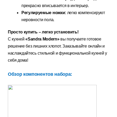
прекрасно вписывается в интерьер.
Регулируемые ножки:
легко компенсируют
неровности пола.
Просто купить
–
легко установить!
С кух
ней
«Sandra Modern»
вы по
лучаете готовое
решение без лишних хлопот. Заказывайте онлайн и
наслаждайтесь стильной и функциональной кухней у
себя дома!
Обзор компонентов набора: