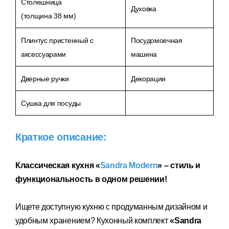
Столешница
Духовка
(толщина 38 мм)
Плинтус пристенный с
Посудомоечная
аксессуарами
машина
Дверные ручки
Декорации
Сушка для посуды
Краткое описание:
Классическая кухня «
Sandra Modern
»
–
стиль и
функциональность в одном решении!
И
щете доступную кухню с продуманным дизайном и
удобным хранением? Кухонный комплект
«Sandra