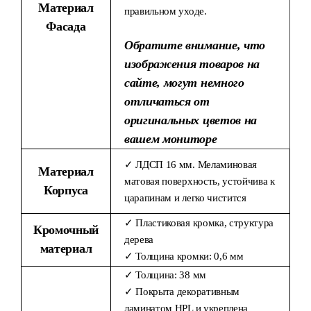
Материал
правильном уходе.
Фасада
Обратите внимание, что
изображения товаров на
сайте, могут немного
отличаться от
оригинальных цветов на
вашем мониторе
✓ ЛДСП 16 мм. Меламиновая
Материал
матовая поверхность, устойчива к
Корпуса
царапинам и легко чистится
✓ Пластиковая кромка, структура
Кромочный
дерева
материал
✓ Толщина кромки: 0,6 мм
✓ Толщина: 38 мм
✓ Покрыта декоративным
ламинатом HPL и укреплена