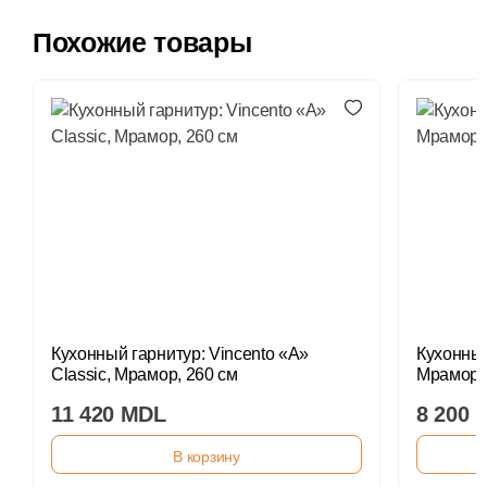
Похожие товары
Кухонный гарнитур: Vincento «A»
Кухонный
Classic, Мрамор, 260 см
Мрамор, 
11 420 MDL
8 200 
В корзину