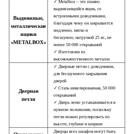
✓ Metalbox – это плавно
выдвигающийся ящик, со
встроенными доводчиками,
Выдвижные,
благодаря чему он закрывается
металлические
медленно, мягко и
ящики
бесшумно, нагрузкой 25 кг., не
«METALBOX»
менее 50 000 открываний
✓ Изготовлен из
высококачественного металла
✓ Дверные петли с доводчиком,
для бесшумного закрывания
дверей
✓ Сталь никелированная, 50 000
Дверная
открываний
петля
✓ Дверь легко устанавливается в
нужном положении, поскольку
петли можно регулировать по
высоте, глубине и ширине
Дверцы всех шкафов могут быть