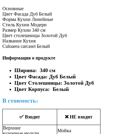
Основные
Цвет Фасада
Дуб Белый
Форма Кухни
Линейные
Стиль Кухни
Модерн
Размер Кухни
340 см
Цвет столешницы
Золотой Дуб
Название
Кухня
Culoarea carcasei
Белый
Информация о продукте
Ши
рина: 340 см
Цвет Фасада: Дуб Белый
Цвет Столешницы: Золотой Дуб
Цвет Корпуса: Белый
В стоимость
:
✅ Входит
❌ НЕ входит
Верхние
Мойка
кухонные модули