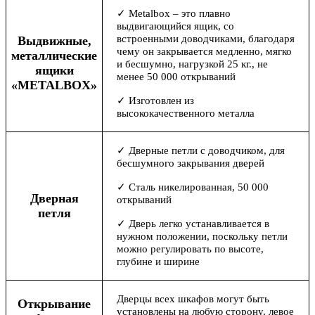
✓ Metalbox – это плавно
выдвигающийся ящик, со
встроенными доводчиками, благодаря
Выдвижные,
чему он закрывается медленно, мягко
металлические
и бесшумно, нагрузкой 25 кг., не
ящики
менее 50 000 открываний
«METALBOX»
✓ Изготовлен из
высококачественного металла
✓ Дверные петли с доводчиком, для
бесшумного закрывания дверей
✓ Сталь никелированная, 50 000
Дверная
открываний
петля
✓ Дверь легко устанавливается в
нужном положении, поскольку петли
можно регулировать по высоте,
глубине и ширине
Дверцы всех шкафов могут быть
Открывание
установлены на любую сторону, левое