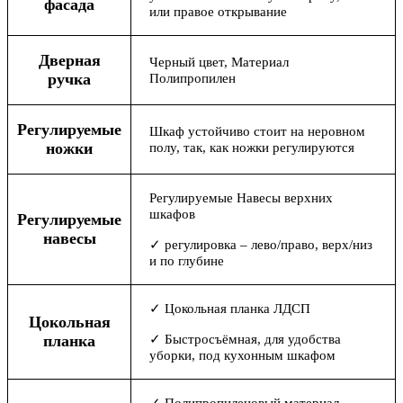
фасада
или правое открывание
Дверная
Черный цвет, Материал
ручка
Полипропилен
Регулируемые
Шкаф устойчиво стоит на неровном
ножки
полу, так, как ножки регулируются
Регулируемые Навесы верхних
шкафов
Регулируемые
навесы
✓ регулировка – лево/право, верх/низ
и по глубине
✓ Цокольная планка ЛДСП
Цокольная
планка
✓ Быстросъёмная, для удобства
уборки, под кухонным шкафом
✓ Полипропиленовый материал,