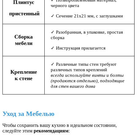
Плинтус
черного цвета
пристенный
✓ Сечение 21х21 мм, с заглушками
✓ Разобранная, в упаковке, простая
Сборка
сборка
мебели
✓ Инструкция прилагается
✓ Различные типы стен требуют
различных типов креплений
Крепление
всегда используйте винты и болты
к стене
(продаются отдельно), подходящие
для стен вашего дома
Уход за Мебелью
Чтобы сохранить вашу кухню в идеальном состоянии,
следуйте этим
рекомендациям
: