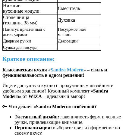
Нижние
Смеситель
кухонные модули
Столешница
Духовка
(толщина 38 мм)
Плинтус пристенный с
Посудомоечная
аксессуарами
машина
Дверные ручки
Декорации
Сушка для посуды
Краткое описание:
Классическая кухня «
Sandra Modern
»
–
стиль и
функциональность в одном решении!
И
щете доступную кухню с продуманным дизайном и
удобным хранением? Кухонный комплект
«Sandra
Modern»
от
WIZA
– идеальный выбор!
🔑
Что делает «Sandra Modern» особенной?
Элегантный дизайн:
лаконичность форм и черные
ручки, привлекающие внимание.
Персонализация:
выберите цвет и оформление по
своему вкусу.