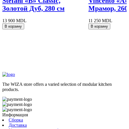
Stefani «B» Classic,
Vincento «A»
Золотой Дуб, 280 см
Мрамор, 260
13 900 MDL
11 250 MDL
В корзину
В корзину
The WIZA store offers a varied selection of modular kitchen
products.
Информация
Сборка
Доставка