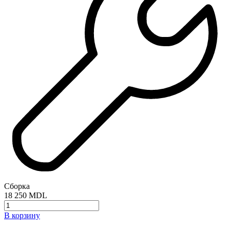
Сборка
18 250 MDL
Количество
товара
В корзину
Кухонный