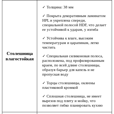
✓ Толщина: 38 мм
✓ Покрыта декоративным ламинатом
HPL и укреплена спереди,
специальной полосой HDF, что делает
ее устойчивой к ударам, у изгиба
✓ Устойчива к влаге, высоким
температурам и царапинам, легко
чистить
Столешница
✓ Специальная силиконовая полоса,
влагостойкая
расположена, под профилированным
краем, по всей длине столешницы,
образуя барьер для капель и не
пропуская воду
✓ Торцы столешницы, оклеены
пластиковой кромкой
✓ Сплошная столешница, не имеет
вырезов под плиту и мойку, что
позволяет гибко планировать кухню