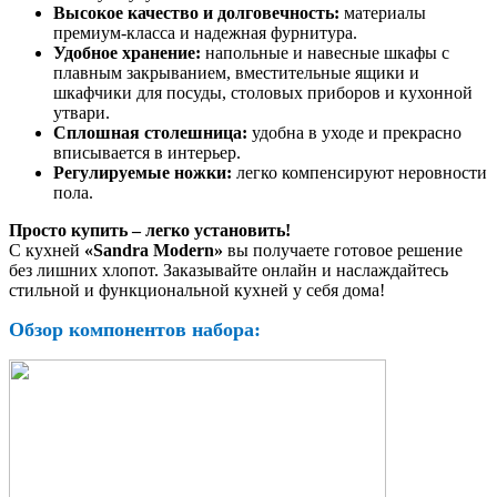
Высокое качество и долговечность:
материалы
премиум-класса и надежная фурнитура.
Удобное хранение:
напольные и навесные шкафы с
плавным закрыванием, вместительные ящики и
шкафчики для посуды, столовых приборов и кухонной
утвари.
Сплошная столешница:
удобна в уходе и прекрасно
вписывается в интерьер.
Регулируемые ножки:
легко компенсируют неровности
пола.
Просто купить
–
легко установить!
С кух
ней
«Sandra Modern»
вы по
лучаете готовое решение
без лишних хлопот. Заказывайте онлайн и наслаждайтесь
стильной и функциональной кухней у себя дома!
Обзор компонентов набора: