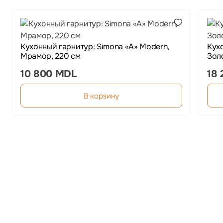
Кухонный гарнитур: Simona «A» Modern,
Кух
Мрамор, 220 см
Зол
10 800 MDL
18
В корзину