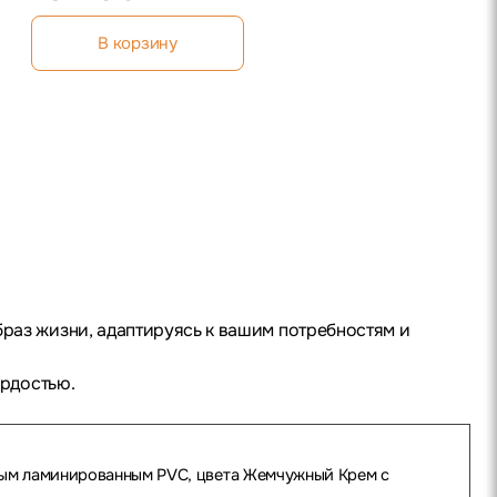
В корзину
браз жизни, адаптируясь к вашим потребностям и
ордостью.
ным ламинированным PVC, цвета Жемчужный Крем с