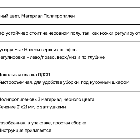
ный цвет, Материал Полипропилен
ф устойчиво стоит на неровном полу, так, как ножки регулирую
улируемые Навесы верхних шкафов
егулировка – лево/право, верх/низ и по глубине
окольная планка ЛДСП
ыстросъёмная, для удобства уборки, под кухонным шкафом
олипропиленовый материал, черного цвета
ечение 21х21 мм, с заглушками
азобранная, в упаковке, простая сборка
нструкция прилагается