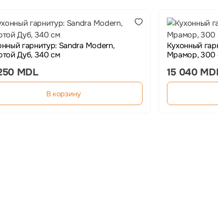
онный гарнитур: Sandra Modern,
Кухонный гарни
отой Дуб, 340 см
Мрамор, 300
 250 MDL
15 040 MD
В корзину