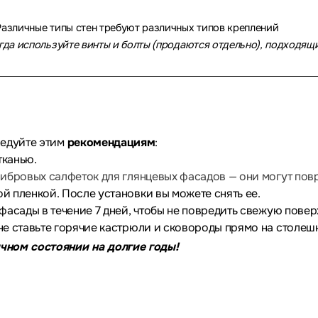
азличные типы стен требуют различных типов креплений
гда используйте винты и болты (продаются отдельно), подходящ
ледуйте этим
рекомендациям
:
тканью.
бровых салфеток для глянцевых фасадов — они могут повр
 пленкой. После установки вы можете снять ее.
асады в течение 7 дней, чтобы не повредить свежую повер
е ставьте горячие кастрюли и сковороды прямо на столеш
чном состоянии на долгие годы!