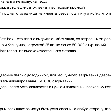
 капель и не пропуская воду
орцы столешницы, оклеены пластиковой кромкой
плошная столешница, не имеет вырезов под плиту и мойку, что 
etalbox – это плавно выдвигающийся ящик, со встроенными дов
ко и бесшумно, нагрузкой 25 кг., не менее 50 000 открываний
зготовлен из высококачественного металла
верные петли с доводчиком, для бесшумного закрывания двере
таль никелированная, 50 000 открываний
верь легко устанавливается в нужном положении, поскольку пет
рцы всех шкафов могут быть установлены на любую сторону, лев