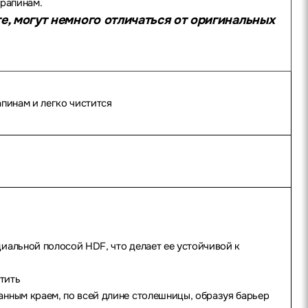
арапинам.
е, могут немного отличаться от оригинальных
пинам и легко чистится
иальной полосой HDF, что делает ее устойчивой к
тить
нным краем, по всей длине столешницы, образуя барьер