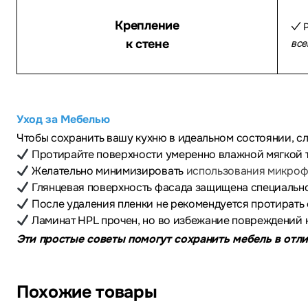
Крепление
✓ Р
к стене
все
Уход за Мебелью
Чтобы сохранить вашу кухню в идеальном состоянии, с
Протирайте поверхности умеренно влажной мягкой 
Желательно минимизировать
использования микрофи
Глянцевая поверхность фасада защищена специальной
После удаления пленки не рекомендуется протирать ф
Ламинат HPL прочен, но во избежание повреждений н
Эти простые советы помогут сохранить мебель в отли
Похожие товары