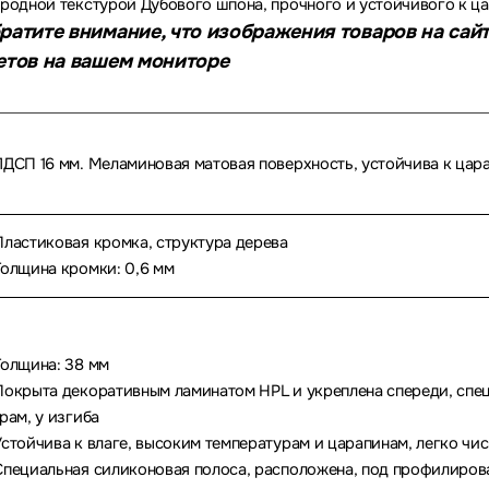
родной текстурой Дубового шпона, прочного и устойчивого к ц
ратите внимание, что изображения товаров на сайт
етов на вашем мониторе
ДСП 16 мм. Меламиновая матовая поверхность, устойчива к цара
ластиковая кромка, структура дерева
олщина кромки: 0,6 мм
олщина: 38 мм
окрыта декоративным ламинатом HPL и укреплена спереди, спец
рам, у изгиба
стойчива к влаге, высоким температурам и царапинам, легко чис
пециальная силиконовая полоса, расположена, под профилирова