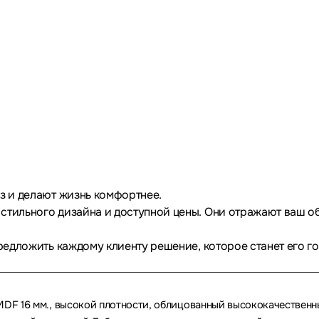
аз и делают жизнь комфортнее.
 стильного дизайна и доступной цены. Они отражают ваш о
предложить каждому клиенту решение, которое станет его г
DF 16 мм., высокой плотности, облицованный высококачествен