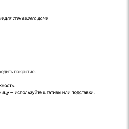
ие для стен вашего дома
едить покрытие.
хность.
ницу — используйте штативы или подставки.