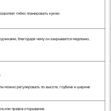
позволяет гибко планировать кухню
одчиками, благодаря чему он закрывается медленно,
й
ли можно регулировать по высоте, глубине и ширине
ое или правое открывание