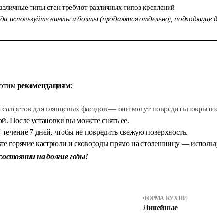
азличные типы стен требуют различных типов креплений
гда используйте винты и болты (продаются отдельно), подходящие д
 этим
рекомендациям
:
салфеток для глянцевых фасадов — они могут повредить покрытие
й. После установки вы можете снять ее.
 течение 7 дней, чтобы не повредить свежую поверхность.
ьте горячие кастрюли и сковороды прямо на столешницу — использ
остоянии на долгие годы!
ФОРМА КУХНИ
Линейные