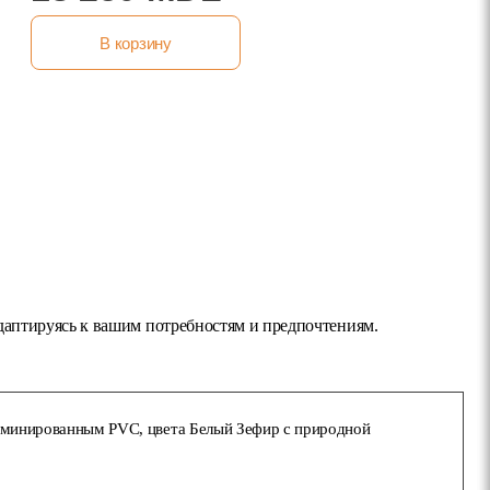
В корзину
даптируясь к вашим потребностям и предпочтениям.
аминированным PVC, цвета Белый Зефир с природной