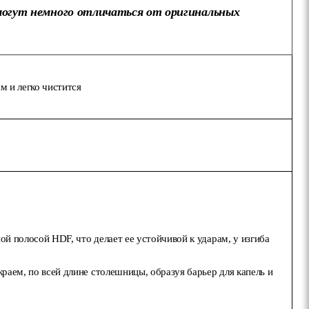
могут немного отличаться от оригинальных
 и легко чистится
 полосой HDF, что делает ее устойчивой к ударам, у изгиба
аем, по всей длине столешницы, образуя барьер для капель и