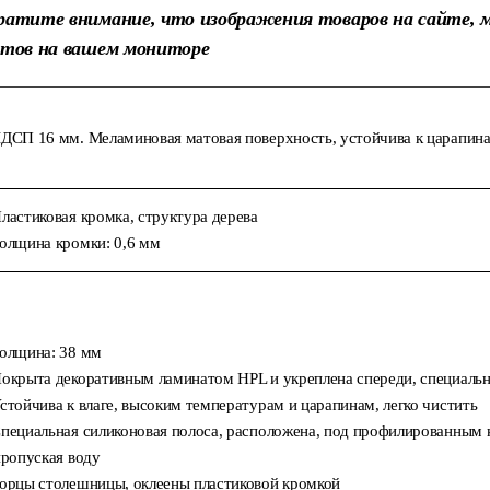
ратите внимание, что изображения товаров на сайте, 
етов на вашем мониторе
ДСП 16 мм. Меламиновая матовая поверхность, устойчива к царапинам
ластиковая кромка, структура дерева
олщина кромки: 0,6 мм
олщина: 38 мм
окрыта декоративным ламинатом HPL и укреплена спереди, специальной
стойчива к влаге, высоким температурам и царапинам, легко чистить
пециальная силиконовая полоса, расположена, под профилированным кр
пропуская воду
орцы столешницы, оклеены пластиковой кромкой