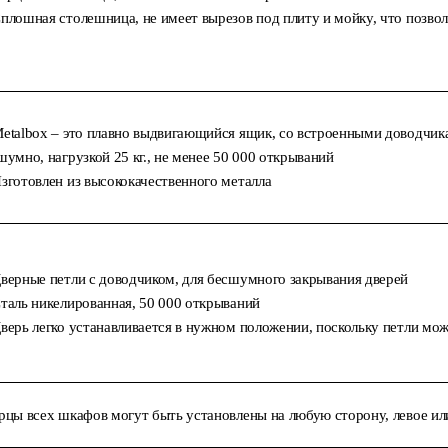
плошная столешница, не имеет вырезов под плиту и мойку, что позвол
etalbox – это плавно выдвигающийся ящик, со встроенными доводчика
шумно, нагрузкой 25 кг., не менее 50 000 открываний
зготовлен из высококачественного металла
верные петли с доводчиком, для бесшумного закрывания дверей
таль никелированная, 50 000 открываний
верь легко устанавливается в нужном положении, поскольку петли мож
рцы всех шкафов могут быть установлены на любую сторону, левое ил