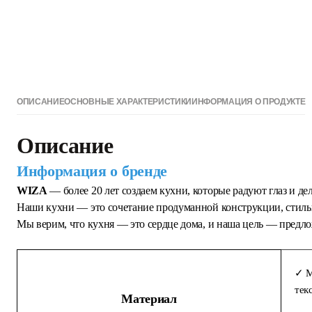
ОПИСАНИЕ
ОСНОВНЫЕ ХАРАКТЕРИСТИКИ
ИНФОРМАЦИЯ О ПРОДУКТЕ
Описание
Информация о бренде
WIZA
— более 20 лет создаем кухни, которые радуют глаз и д
Наши кухни — это сочетание продуманной конструкции, стильн
Мы верим, что кухня — это сердце дома, и наша цель — предло
✓ M
тек
Материал