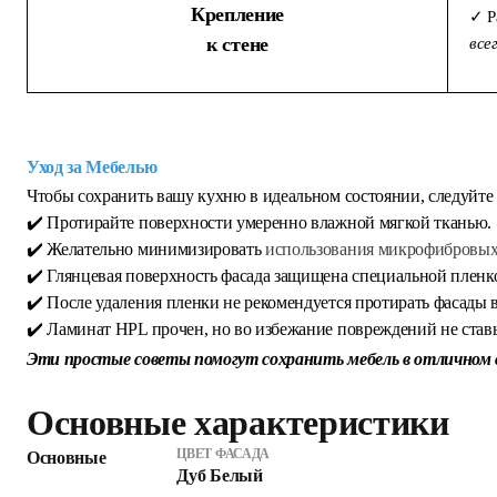
Крепление
✓ Р
к стене
все
Уход за Мебелью
Чтобы сохранить вашу кухню в идеальном состоянии, следуйте
✔️ Протирайте поверхности умеренно влажной мягкой тканью.
✔️ Желательно минимизировать
использования микрофибровых 
✔️ Глянцевая поверхность фасада защищена специальной пленко
✔️ После удаления пленки не рекомендуется протирать фасады в
✔️ Ламинат HPL прочен, но во избежание повреждений не став
Эти простые советы помогут сохранить мебель в отличном с
Основные характеристики
ЦВЕТ ФАСАДА
Основные
Дуб Белый