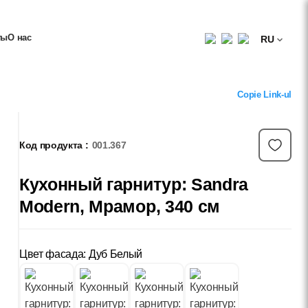
ты
О нас
RU
Copie Link-ul
Код продукта :
001.367
Кухонный гарнитур: Sandra
Modern, Мрамор, 340 см
Цвет фасада: Дуб Белый