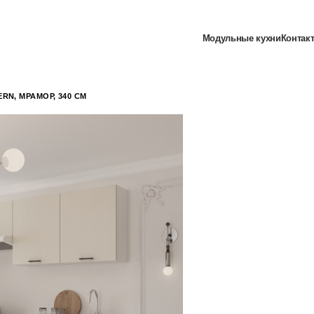
Модульные кухни
Контак
RN, МРАМОР, 340 СМ