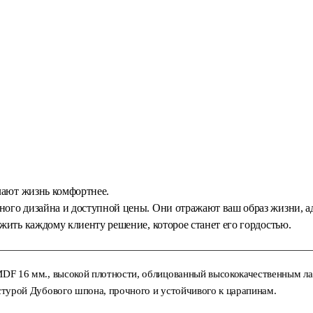
елают жизнь комфортнее.
ого дизайна и доступной цены. Они отражают ваш образ жизни, а
жить каждому клиенту решение, которое станет его гордостью.
DF 16 мм., высокой плотности, облицованный высококачественным л
стурой Дубового шпона, прочного и устойчивого к царапинам.