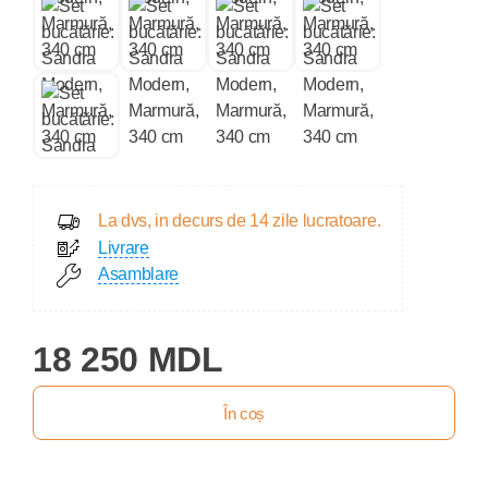
La dvs, in decurs de 14 zile lucratoare.
Livrare
Asamblare
18 250 MDL
În coș