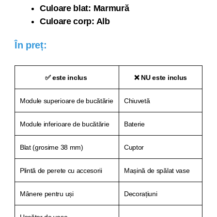
Culoare blat: Marmură
Culoare corp: Alb
În preț:
✅ este inclus
❌ NU este inclus
Module superioare de bucătărie
Chiuvetă
Module inferioare de bucătărie
Baterie
Blat (grosime 38 mm)
Cuptor
Plintă de perete cu accesorii
Mașină de spălat vase
Mânere pentru uși
Decorațiuni