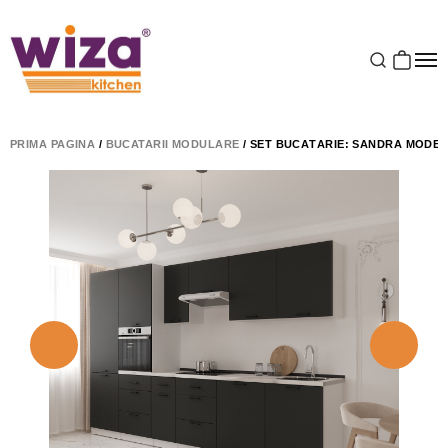
PRIMA PAGINĂ
/
BUCATARII MODULARE
/ SET BUCĂTĂRIE: SANDRA MODER