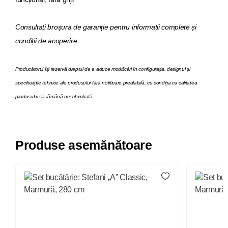
Consultați broșura de garanție pentru informații complete și
condiții de acoperire.
Producătorul își rezervă dreptul de a aduce modificări în configurația, designul și
specificațiile tehnice ale produsului fără notificare prealabilă, cu condiția ca calitatea
produsului să rămână neschimbată.
Produse asemănătoare