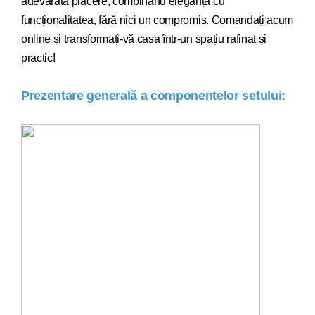
adevărată plăcere, combinând eleganța cu
funcționalitatea, fără nici un compromis. Comandați acum
online și transformați-vă casa într-un spațiu rafinat și
practic!
Prezentare generală a componentelor setului: