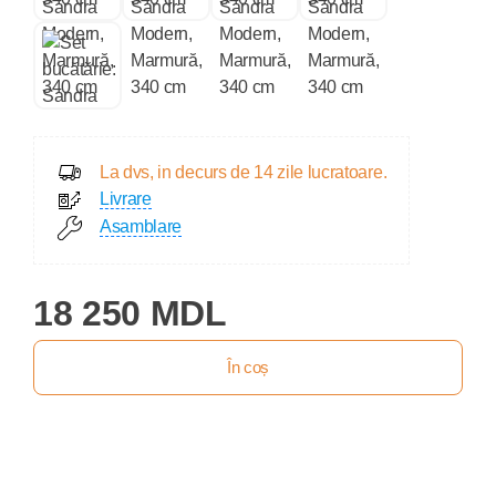
La dvs, in decurs de 14 zile lucratoare.
Livrare
Asamblare
18 250 MDL
În coș