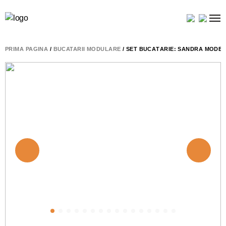
PRIMA PAGINĂ
/
BUCATARII MODULARE
/ SET BUCĂTĂRIE: SANDRA MODER