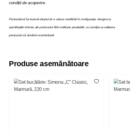
condiții de acoperire.
Producătorul își rezervă dreptul de a aduce modificări în configurația, designul și
specificațiile tehnice ale produsului fără notificare prealabilă, cu condiția ca calitatea
produsului să rămână neschimbată.
Produse asemănătoare