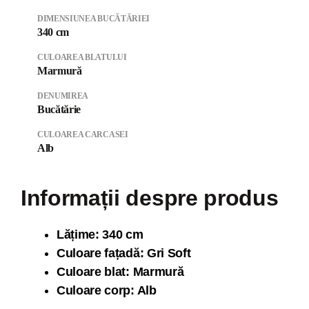
DIMENSIUNEA BUCĂTĂRIEI
340 cm
CULOAREA BLATULUI
Marmură
DENUMIREA
Bucătărie
CULOAREA CARCASEI
Alb
Informații despre produs
Lăți
me: 340 cm
Culoare fațadă: Gri Soft
Culoare blat: Marmură
Culoare corp: Alb