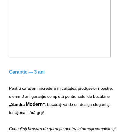
Garanție — 3 ani
Pentru că avem încredere în calitatea produselor noastre,
oferim 3 ani garanție completă pentru setul de bucăt
ărie
Modern
„Sandra
”.
Bucurați-vă de un design elegant și
funcțional, fără griji!
Consultați broșura de garanție pentru informații complete și