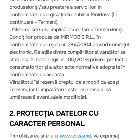
produselor și/sau prestare a serviciilor, în
conformitate cu legislația Republicii Moldova (în
continuare – Termeni).
Utilizarea site-ului implică acceptarea Termenilor și
Condițiilor propuse de MIRMOB S.R.L., în
conformitate cu Legea nr. 284/2004 privind comerțul
electronic. Relațiile dintre cumpărător și vânzător se
stabilesc în baza Legii nr. 105/2003 privind protecția
consumatorilor și a altor acte normative adoptate în
conformitate cu aceasta.
Vânzătorul își rezervă dreptul de a modifica acești
Termeni, iar Cumpărătorul este responsabil să
urmărească eventualele modificări.
2. PROTECȚIA DATELOR CU
CARACTER PERSONAL
Prin utilizarea site-ului
www.wiza.md
, vă exprimați