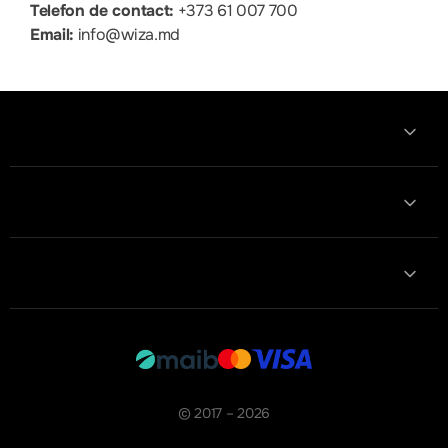
Telefon de contact:
+373 61 007 700
Email:
info@wiza.md
Information
Contact with us
Contacts
© 2017 – 2026