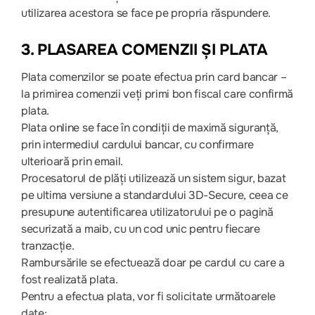
utilizarea acestora se face pe propria răspundere.
3. PLASAREA COMENZII ȘI PLATA
Plata comenzilor se poate efectua prin card bancar –
la primirea comenzii veți primi bon fiscal care confirmă
plata.
Plata online se face în condiții de maximă siguranță,
prin intermediul cardului bancar, cu confirmare
ulterioară prin email.
Procesatorul de plăți utilizează un sistem sigur, bazat
pe ultima versiune a standardului 3D-Secure, ceea ce
presupune autentificarea utilizatorului pe o pagină
securizată a maib, cu un cod unic pentru fiecare
tranzacție.
Rambursările se efectuează doar pe cardul cu care a
fost realizată plata.
Pentru a efectua plata, vor fi solicitate următoarele
date: