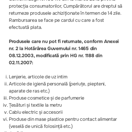
protecția consumatorilor, Cumpărătorul are dreptul să
returneze produsele achiziționate în termen de 14 zile.
Rambursarea se face pe cardul cu care a fost
efectuată plata.
Produsele care nu pot fi returnate, conform Anexei
nr. 2 la Hotărârea Guvernului nr. 1465 din
08.12.2003, modificată prin HG nr. 1188 din
02.11.2007:
Lenjerie, articole de uz intim
Articole de igienă personală (periuțe, piepteni,
aparate de ras etc.)
Produse cosmetice și de parfumerie
Țesături și textile la metru
Cablu electric și accesorii
Produse din mase plastice pentru contact alimentar
(veselă de unică folosință etc.)