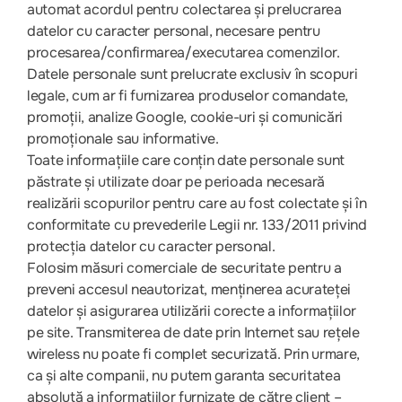
automat acordul pentru colectarea și prelucrarea
datelor cu caracter personal, necesare pentru
procesarea/confirmarea/executarea comenzilor.
Datele personale sunt prelucrate exclusiv în scopuri
legale, cum ar fi furnizarea produselor comandate,
promoții, analize Google, cookie-uri și comunicări
promoționale sau informative.
Toate informațiile care conțin date personale sunt
păstrate și utilizate doar pe perioada necesară
realizării scopurilor pentru care au fost colectate și în
conformitate cu prevederile Legii nr. 133/2011 privind
protecția datelor cu caracter personal.
Folosim măsuri comerciale de securitate pentru a
preveni accesul neautorizat, menținerea acurateței
datelor și asigurarea utilizării corecte a informațiilor
pe site. Transmiterea de date prin Internet sau rețele
wireless nu poate fi complet securizată. Prin urmare,
ca și alte companii, nu putem garanta securitatea
absolută a informațiilor furnizate de către client –