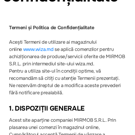
Termeni și Politica de Confidențialitate
Acești Termeni de utilizare ai magazinului
online
www.wiza.md
se aplică comenzilor pentru
achiziționarea de produse/servicii oferite de MIRMOB
S.R.L. prin intermediul site-ului wiza.md.
Pentru a utiliza site-ul în condiții optime, vă
recomandăm să citiți cu atenție Termenii prezentați.
Ne rezervăm dreptul de a modifica aceste prevederi
fără notificare prealabilă.
1. DISPOZIȚII GENERALE
Acest site aparține companiei MIRMOB S.R.L. Prin
plasarea unei comenzi în magazinul online,
Cumpărătorul acceptă Termenii de vânzare a