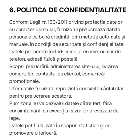
6. POLITICA DE CONFIDENȚIALITATE
Conform Legii nr. 133/2011 privind protecția datelor
cu caracter personal, furnizorul prelucrează datele
personale cu bună credință, prin metode automate și
manuale, în condiții de securitate și confidențialitate.
Datele prelucrate includ: nume, prenume, număr de
telefon, adresă fizică și poștală.
Scopul prelucrării: administrarea site-ului, livrarea
comenzilor, contactul cu clientul, comunicări
promoționale.
Informațiile furnizate reprezintă consimțământul clar
pentru prelucrarea acestora.
Furnizorul nu va dezvălui datele către terți fără
consimțământ, cu excepția cazurilor prevăzute de
lege.
Datele pot fi utilizate în scopuri statistice și de
promovare ulterioară.