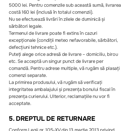
5000 lei. Pentru comenzile sub această sumă, livrarea
costă 160 lei (inclusă în totalul comenzii).
Nu se efectuează livrări în zilele de duminică și
sărbători legale.
Termenul de livrare poate fi extins în cazuri
excepționale (condiții meteo nefavorabile, sărbători,
defecțiuni tehnice etc.).
Puteți alege orice adresă de livrare – domiciliu, birou
etc. Se acceptă un singur punct de livrare per
comandă. Pentru adrese multiple, vă rugăm să plasați
comenzi separate.
La primirea produsului, vă rugăm să verificați
integritatea ambalajului și prezența bonului fiscal în
prezența curierului. Ulterior, reclamațiile nu vor fi
acceptate.
5. DREPTUL DE RETURNARE
Conform Legii nr. 105-XV din 13 martie 2013 privind