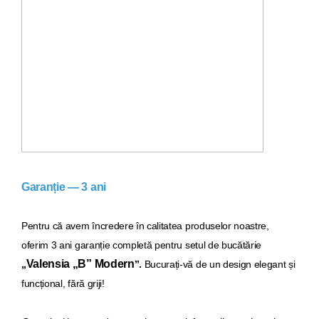
Garanție — 3 ani
Pentru că avem încredere în calitatea produselor noastre,
oferim 3 ani garanție completă pentru setul de bucăt
ărie
Valensia „B” Modern
„
”.
Bucurați-vă de un design elegant și
funcțional, fără griji!