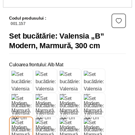
Codul produsului :
001.157
Set bucătărie: Valensia „B”
Modern, Marmură, 300 cm
Culoarea frontului: Alb Mat