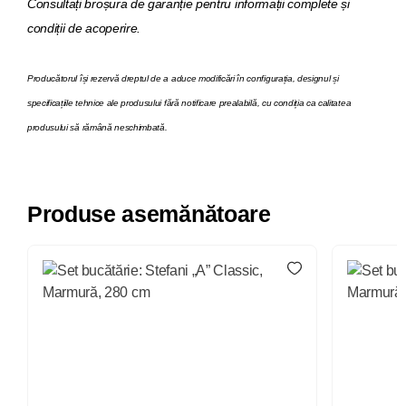
Consultați broșura de garanție pentru informații complete și
condiții de acoperire.
Producătorul își rezervă dreptul de a aduce modificări în configurația, designul și
specificațiile tehnice ale produsului fără notificare prealabilă, cu condiția ca calitatea
produsului să rămână neschimbată.
Produse asemănătoare