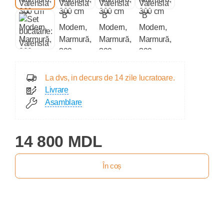
La dvs, in decurs de 14 zile lucratoare.
Livrare
Asamblare
14 800 MDL
În coș