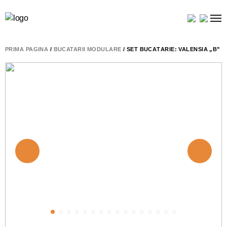
PRIMA PAGINĂ
/
BUCATARII MODULARE
/ SET BUCĂTĂRIE: VALENSIA „B” 