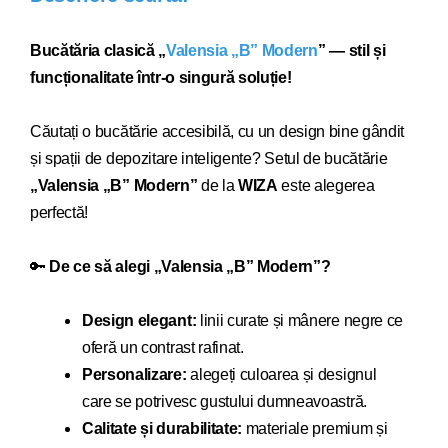
Bucătăria clasică „
Valensia „B” Modern
” — stil și
funcționalitate într-o singură soluție!
Căutați o bucătărie acce
sibilă, cu un design bine gândit
și spații de depozitare inteligente? Setul de bucătărie
„
Valensia „B” Modern
”
de la
WIZA
este alegerea
perfectă!
🔑
De ce să alegi „
Valensia „B” Modern
”?
Design elegant:
linii curate și mânere negre ce
oferă un contrast rafinat.
Personalizare:
alegeți culoarea și designul
care se potrivesc gustului dumneavoastră.
Calitate și durabilitate:
materiale premium și