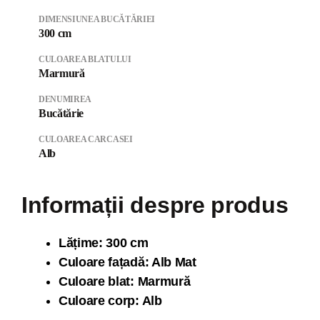
DIMENSIUNEA BUCĂTĂRIEI
300 cm
CULOAREA BLATULUI
Marmură
DENUMIREA
Bucătărie
CULOAREA CARCASEI
Alb
Informații despre produs
Lăți
me: 300 cm
Culoare fațadă: Alb Mat
Culoare blat: Marmură
Culoare corp: Alb