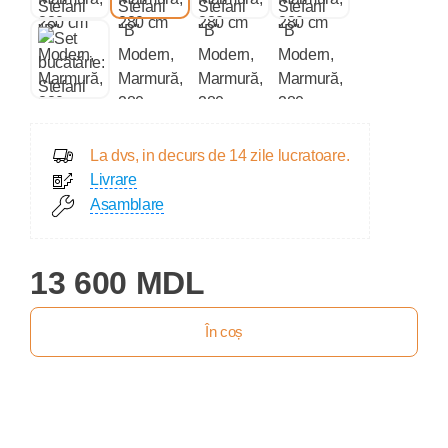
La dvs, in decurs de 14 zile lucratoare.
Livrare
Asamblare
13 600 MDL
În coș