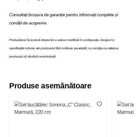
Consultați broșura de garanție pentru informații complete și
condiții de acoperire.
Producătorul își rezervă dreptul de a aduce modificări în configurația, designul și
specificațiile tehnice ale produsului fără notificare prealabilă, cu condiția ca calitatea
produsului să rămână neschimbată.
Produse asemănătoare