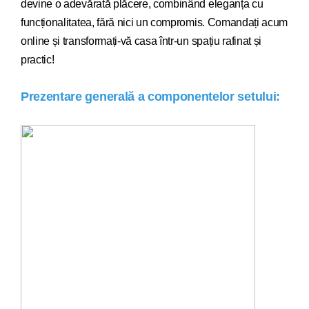
devi
ne o adevărată plăcere, combinând eleganța cu
funcționalitatea, fără nici un compromis. Comandați acum
online și transformați-vă casa într-un spațiu rafinat și
practic!
Prezentare generală a componentelor setului: