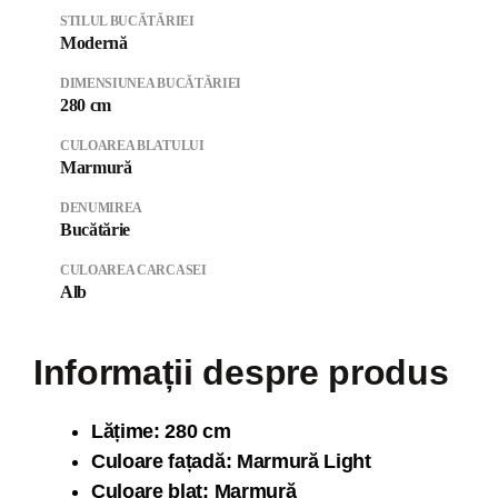
STILUL BUCĂTĂRIEI
Modernă
DIMENSIUNEA BUCĂTĂRIEI
280 cm
CULOAREA BLATULUI
Marmură
DENUMIREA
Bucătărie
CULOAREA CARCASEI
Alb
Informații despre produs
Lăți
me: 280 cm
Culoare fațadă: Marmură Light
Culoare blat: Marmură