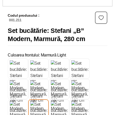
Codul produsului :
001.211
Set bucătărie: Stefani „B”
Modern, Marmură, 280 cm
Culoarea frontului: Marmură Light