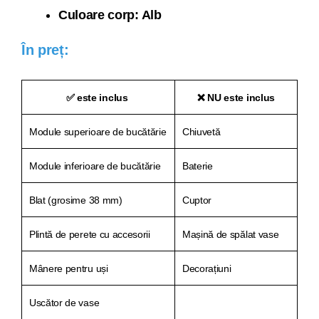
Culoare corp: Alb
În preț:
✅ este inclus
❌ NU este inclus
Module superioare de bucătărie
Chiuvetă
Module inferioare de bucătărie
Baterie
Blat (grosime 38 mm)
Cuptor
Plintă de perete cu accesorii
Mașină de spălat vase
Mânere pentru uși
Decorațiuni
Uscător de vase