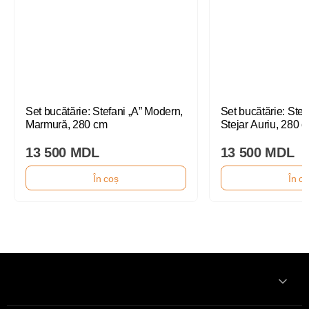
Set bucătărie: Stefani „A” Modern,
Set bucătărie: Stef
Marmură, 280 cm
Stejar Auriu, 280 
13 500 MDL
13 500 MDL
În coș
În c
Informatii