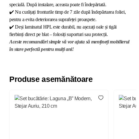
specială. După instalare, aceasta poate fi îndepărtată.
✔️
Nu curățați fronturile timp de 7 zile după îndepărtarea foliei,
pentru a evita deteriorarea suprafeței proaspete.
✔️
Deși laminatul HPL este durabil, nu așezați oale și tigăi
fierbinți direct pe blat – folosiți suporturi sau protecții.
Aceste recomandări simple vă vor ajuta să mențineți mobilierul
în stare perfectă pentru mulți ani!
Produse asemănătoare