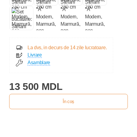
La dvs, in decurs de 14 zile lucratoare.
Livrare
Asamblare
13 500 MDL
În coș