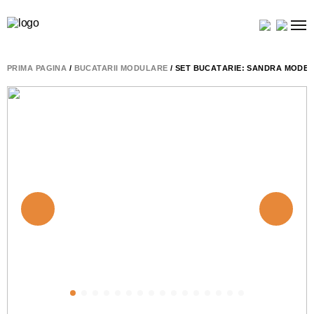
PRIMA PAGINĂ
/
BUCATARII MODULARE
/ SET BUCĂTĂRIE: SANDRA MODERN