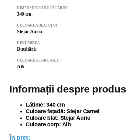
DIMENSIUNEA BUCĂTĂRIEI
340 cm
CULOAREA BLATULUI
Stejar Auriu
DENUMIREA
Bucătărie
CULOAREA CARCASEI
Alb
Informații despre produs
Lăți
me: 340 cm
Culoare fațadă: Stejar Camel
Culoare blat: Stejar Auriu
Culoare corp: Alb
În preț: