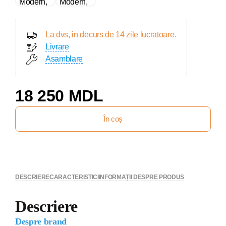
La dvs, in decurs de 14 zile lucratoare.
Livrare
Asamblare
18 250 MDL
În coș
DESCRIERE
CARACTERISTICI
INFORMAȚII DESPRE PRODUS
Descriere
Despre brand