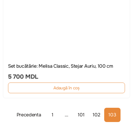
Set bucătărie: Melisa Classic, Stejar Auriu, 100 cm
5 700 MDL
Adaugă în coș
Precedenta
1
...
101
102
103