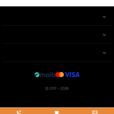
Informatii
Contactează-ne
Contacte
© 2017 – 2026