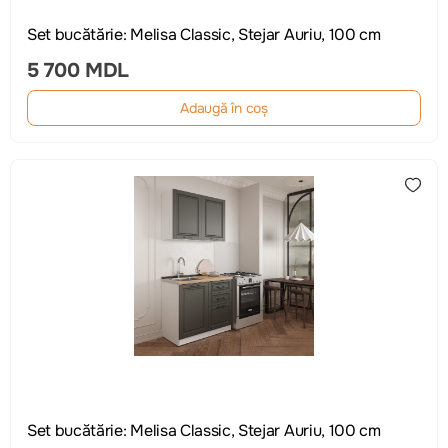
Set bucătărie: Melisa Classic, Stejar Auriu, 100 cm
5 700 MDL
Adaugă în coș
Set bucătărie: Melisa Classic, Stejar Auriu, 100 cm