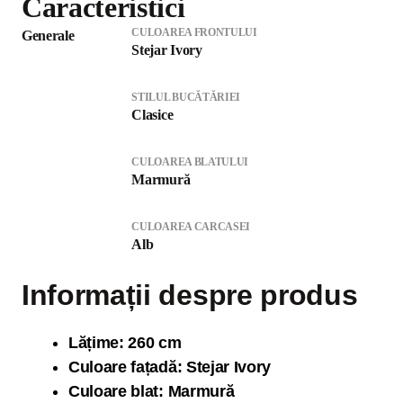
Caracteristici
CULOAREA FRONTULUI
Generale
Stejar Ivory
STILUL BUCĂTĂRIEI
Clasice
CULOAREA BLATULUI
Marmură
CULOAREA CARCASEI
Alb
Informații despre produs
Lăți
me: 260 cm
Culoare fațadă: Stejar Ivory
Culoare blat: Marmură