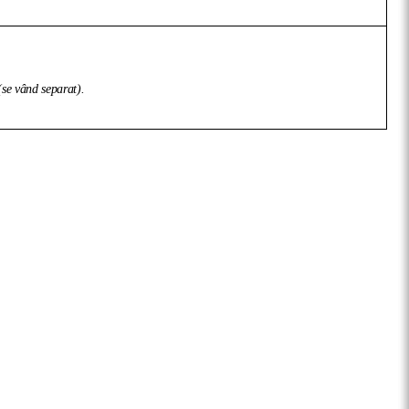
 (se vând separat).