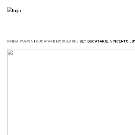
PRIMA PAGINĂ
/
BUCATARII MODULARE
/ SET BUCĂTĂRIE: VINCENTO „B