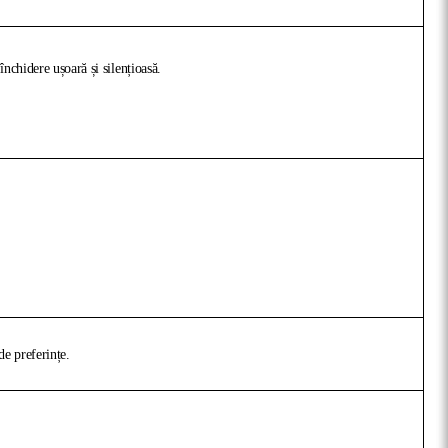
nchidere ușoară și silențioasă.
de preferințe.