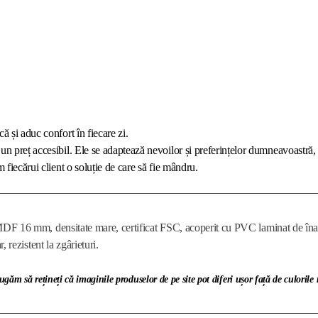
că și aduc confort în fiecare zi.
un preț accesibil. Ele se adaptează nevoilor și preferințelor dumneavoastră, 
 fiecărui client o soluție de care să fie mândru.
DF 16 mm, densitate mare, certificat FSC, acoperit cu PVC laminat de înaltă
ar, rezistent la zgârieturi.
ugăm să rețineți că imaginile produselor de pe site pot diferi ușor față de culorile