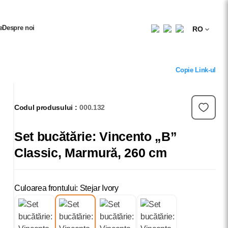
e
Despre noi
RO
Copie Link-ul
Codul produsului :
000.132
Set bucătărie: Vincento „B”
Classic, Marmură, 260 cm
Culoarea frontului: Stejar Ivory