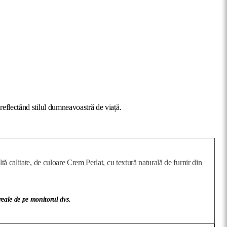
reflectând stilul dumneavoastră de viață.
 calitate, de culoare Crem Perlat, cu textură naturală de furnir din
 reale de pe monitorul dvs.