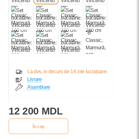
La dvs, in decurs de 14 zile lucratoare.
Livrare
Asamblare
12 200 MDL
În coș