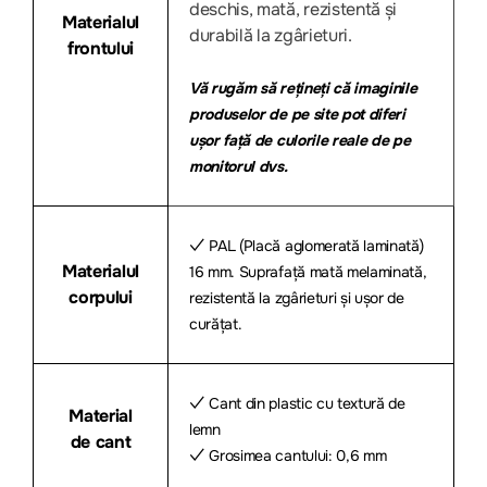
deschis, mată, rezistentă și
Materialul
durabilă la zgârieturi.
frontului
Vă rugăm să rețineți că imaginile
produselor de pe site pot diferi
ușor față de culorile reale de pe
monitorul dvs.
✓ PAL (Placă aglomerată laminată)
Materialul
16 mm. Suprafață mată melaminată,
corpului
rezistentă la zgârieturi și ușor de
curățat.
✓ Cant din plastic cu textură de
Material
lemn
de cant
✓ Grosimea cantului: 0,6 mm