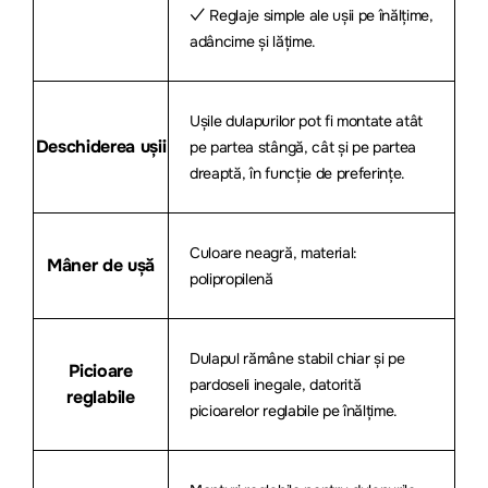
✓ Reglaje simple ale ușii pe înălțime,
adâncime și lățime.
Ușile dulapurilor pot fi montate atât
Deschiderea ușii
pe partea stângă, cât și pe partea
dreaptă, în funcție de preferințe.
Culoare neagră, material:
Mâner de ușă
polipropilenă
Dulapul rămâne stabil chiar și pe
Picioare
pardoseli inegale, datorită
reglabile
picioarelor reglabile pe înălțime.