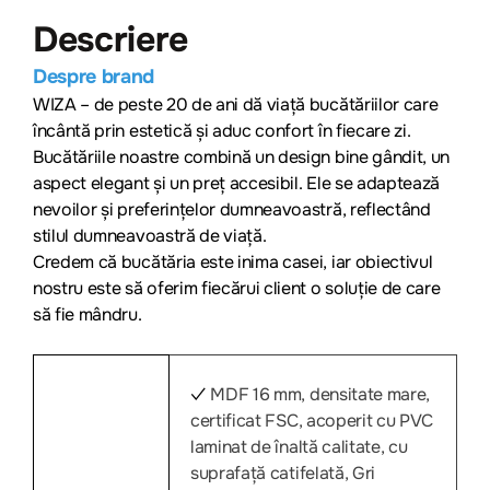
Descriere
Despre brand
WIZA – de peste 20 de ani dă viață bucătăriilor care
încântă prin estetică și aduc confort în fiecare zi.
Bucătăriile noastre combină un design bine gândit, un
aspect elegant și un preț accesibil. Ele se adaptează
nevoilor și preferințelor dumneavoastră, reflectând
stilul dumneavoastră de viață.
Credem că bucătăria este inima casei, iar obiectivul
nostru este să oferim fiecărui client o soluție de care
să fie mândru.
MDF 16 mm, densitate mare,
✓
certificat FSC, acoperit cu PVC
laminat de înaltă calitate, cu
suprafață catifelată, Gri