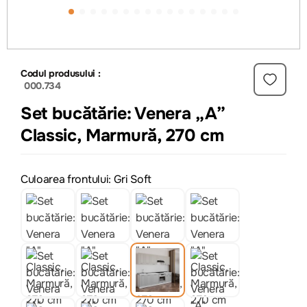
Codul produsului :
000.734
Set bucătărie: Venera „A”
Classic, Marmură, 270 cm
Culoarea frontului: Gri Soft