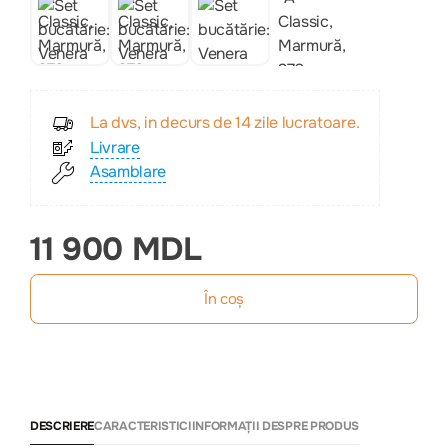
La dvs, in decurs de 14 zile lucratoare.
Livrare
Asamblare
11 900 MDL
În coș
DESCRIERE
CARACTERISTICI
INFORMAȚII DESPRE PRODUS