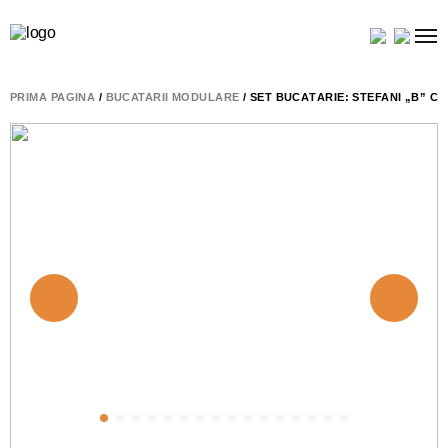
PRIMA PAGINĂ
/
BUCATARII MODULARE
/ SET BUCĂTĂRIE: STEFANI „B” C