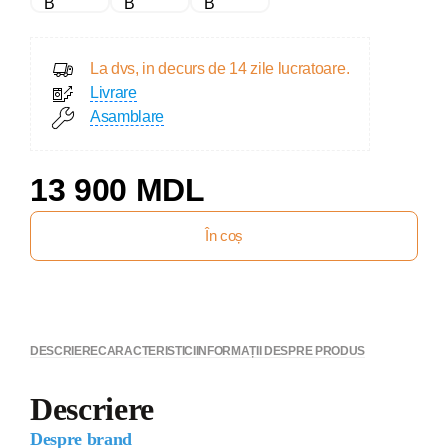
La dvs, in decurs de 14 zile lucratoare.
Livrare
Asamblare
13 900 MDL
În coș
DESCRIERE
CARACTERISTICI
INFORMAȚII DESPRE PRODUS
Descriere
Despre brand