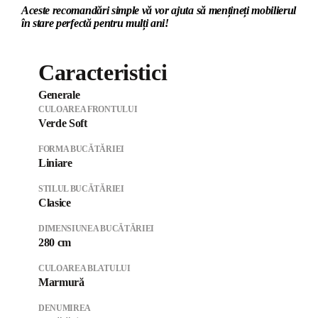
Aceste recomandări simple vă vor ajuta să mențineți mobilierul
în stare perfectă pentru mulți ani!
Caracteristici
Generale
CULOAREA FRONTULUI
Verde Soft
FORMA BUCĂTĂRIEI
Liniare
STILUL BUCĂTĂRIEI
Clasice
DIMENSIUNEA BUCĂTĂRIEI
280 cm
CULOAREA BLATULUI
Marmură
DENUMIREA