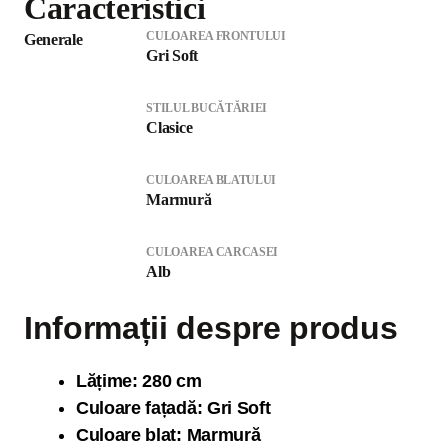
Caracteristici
CULOAREA FRONTULUI
Generale
Gri Soft
STILUL BUCĂTĂRIEI
Clasice
CULOAREA BLATULUI
Marmură
CULOAREA CARCASEI
Alb
Informații despre produs
Lăți
me: 280 cm
Culoare fațadă: Gri Soft
Culoare blat: Marmură