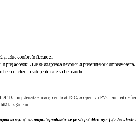
 și aduc confort în fiecare zi.
un preț accesibil. Ele se adaptează nevoilor și preferințelor dumneavoastră, 
 fiecărui client o soluție de care să fie mândru.
DF 16 mm, densitate mare, certificat FSC, acoperit cu PVC laminat de înaltă c
bilă la zgârieturi.
ugăm să rețineți că imaginile produselor de pe site pot diferi ușor față de culorile