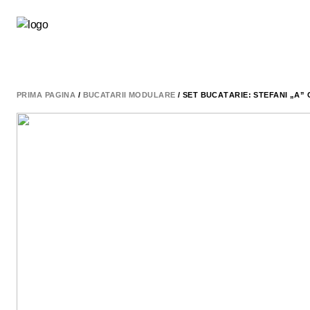
PRIMA PAGINĂ
/
BUCATARII MODULARE
/ SET BUCĂTĂRIE: STEFANI „A”