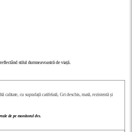
reflectând stilul dumneavoastră de viață.
alitate, cu suprafață catifelată, Gri deschis, mată, rezistentă și
 reale de pe monitorul dvs.