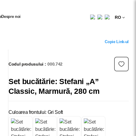
e
Despre noi
RO
Copie Link-ul
Codul produsului :
000.742
Set bucătărie: Stefani „A”
Classic, Marmură, 280 cm
Culoarea frontului: Gri Soft