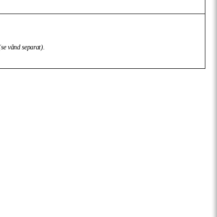
 (se vând separat).