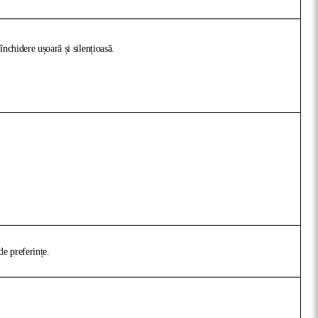
nchidere ușoară și silențioasă.
de preferințe.