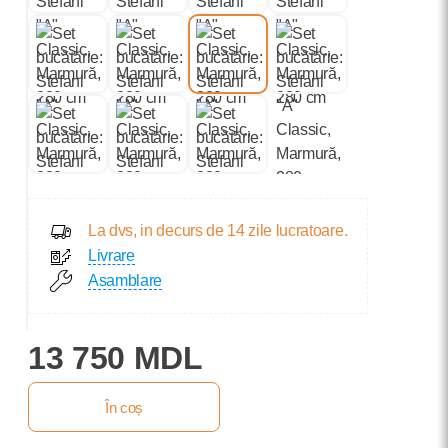
La dvs, in decurs de 14 zile lucratoare.
Livrare
Asamblare
13 750 MDL
În coș