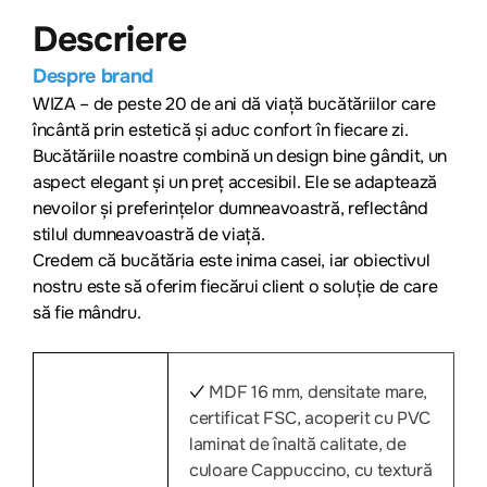
Descriere
Despre brand
WIZA – de peste 20 de ani dă viață bucătăriilor care
încântă prin estetică și aduc confort în fiecare zi.
Bucătăriile noastre combină un design bine gândit, un
aspect elegant și un preț accesibil. Ele se adaptează
nevoilor și preferințelor dumneavoastră, reflectând
stilul dumneavoastră de viață.
Credem că bucătăria este inima casei, iar obiectivul
nostru este să oferim fiecărui client o soluție de care
să fie mândru.
MDF 16 mm, densitate mare,
✓
certificat FSC, acoperit cu PVC
laminat de înaltă calitate, de
culoare Cappuccino, cu textură