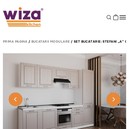
PRIMA PAGINĂ
/
BUCATARII MODULARE
/ SET BUCĂTĂRIE: STEFANI „A” C