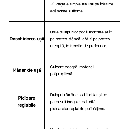
✓ Reglaje simple ale ușii pe înălțime,
adâncime și lățime.
Ușile dulapurilor pot fi montate atât
Deschiderea ușii
pe partea stângă, cât și pe partea
dreaptă, în funcție de preferințe.
Culoare neagră, material:
Mâner de ușă
polipropilenă
Dulapul rămâne stabil chiar și pe
Picioare
pardoseli inegale, datorită
reglabile
picioarelor reglabile pe înălțime.