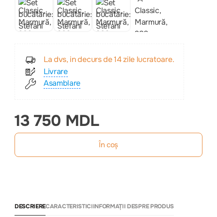
La dvs, in decurs de 14 zile lucratoare.
Livrare
Asamblare
13 750 MDL
În coș
DESCRIERE
CARACTERISTICI
INFORMAȚII DESPRE PRODUS