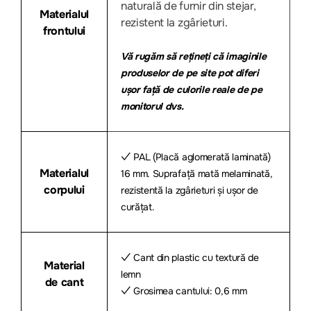
naturală de furnir din stejar,
Materialul
rezistent la zgârieturi.
frontului
Vă rugăm să rețineți că imaginile
produselor de pe site pot diferi
ușor față de culorile reale de pe
monitorul dvs.
✓ PAL (Placă aglomerată laminată)
Materialul
16 mm. Suprafață mată melaminată,
corpului
rezistentă la zgârieturi și ușor de
curățat.
✓ Cant din plastic cu textură de
Material
lemn
de cant
✓ Grosimea cantului: 0,6 mm