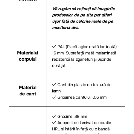
Vă rugăm să rețineți că imaginile
produselor de pe site pot diferi
ușor față de culorile reale de pe
monitorul dvs.
✓ PAL (Placă aglomerată laminată)
Materialul
16 mm. Suprafață mată melaminată,
corpului
rezistentă la zgârieturi și ușor de
curățat.
✓ Cant din plastic cu textură de
Material
lemn
de cant
✓ Grosimea cantului: 0,6 mm
✓ Grosime: 38 mm
✓ Acoperit cu laminat decorativ
HPL și întărit în față cu o bandă