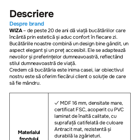
Descriere
Despre brand
WIZA
– de peste 20 de ani dă viață bucătăriilor care
încântă prin estetică și aduc confort în fiecare zi.
Bucătăriile noastre combină un design bine gândit, un
aspect elegant și un preț accesibil. Ele se adaptează
nevoilor și preferințelor dumneavoastră, reflectând
stilul dumneavoastră de viață.
Credem că bucătăria este inima casei, iar obiectivul
nostru este să oferim fiecărui client o soluție de care
să fie mândru.
MDF 16 mm, densitate mare,
✓
certificat FSC, acoperit cu PVC
laminat de înaltă calitate, cu
suprafață catifelată de culoare
Antracit mat, rezistentă și
Materialul
durabilă la zgârieturi.
frontului