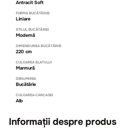
Antracit Soft
FORMA BUCĂTĂRIEI
Liniare
STILUL BUCĂTĂRIEI
Modernă
DIMENSIUNEA BUCĂTĂRIEI
220 cm
CULOAREA BLATULUI
Marmură
DENUMIREA
Bucătărie
CULOAREA CARCASEI
Alb
Informații despre produs