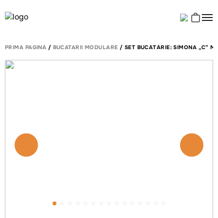
PRIMA PAGINĂ
/
BUCATARII MODULARE
/ SET BUCĂTĂRIE: SIMONA „C” 