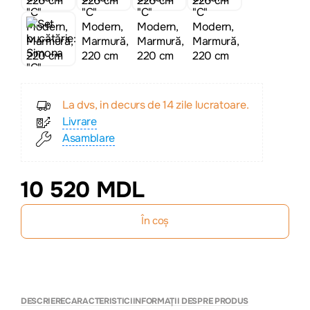
La dvs, in decurs de 14 zile lucratoare.
Livrare
Asamblare
10 520 MDL
În coș
DESCRIERE
CARACTERISTICI
INFORMAȚII DESPRE PRODUS