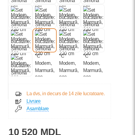
La dvs, in decurs de 14 zile lucratoare.
Livrare
Asamblare
10 520 MDL