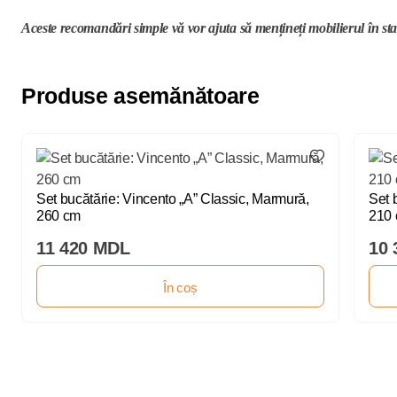
Aceste recomandări simple vă vor ajuta să mențineți mobilierul în sta
Produse asemănătoare
Set bucătărie: Vincento „A” Classic, Marmură,
Set 
260 cm
210
11 420 MDL
10 
În coș