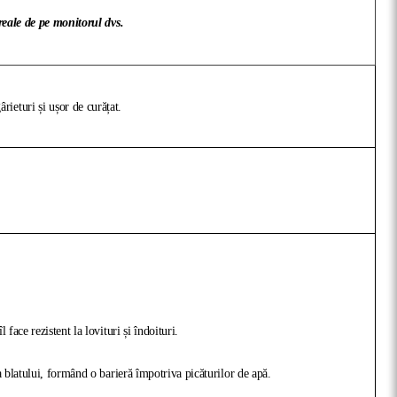
 reale de pe monitorul dvs.
ieturi și ușor de curățat.
face rezistent la lovituri și îndoituri.
a blatului, formând o barieră împotriva picăturilor de apă.