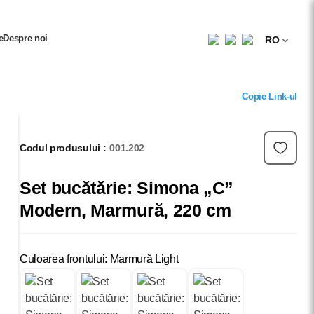
e
Despre noi
RO
Copie Link-ul
Codul produsului :
001.202
Set bucătărie: Simona „C”
Modern, Marmură, 220 cm
Culoarea frontului: Marmură Light