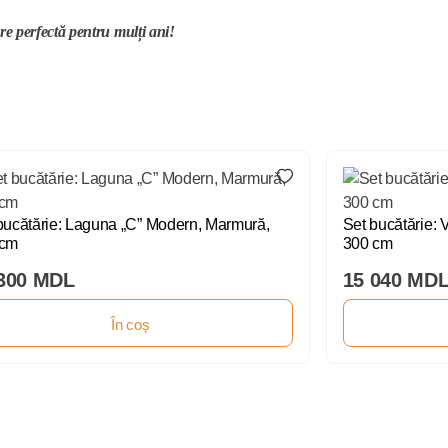
re perfectă pentru mulți ani!
bucătărie: Laguna „C” Modern, Marmură,
Set bucătărie: 
 cm
300 cm
300 MDL
15 040 MD
În coș