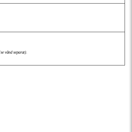
 (se vând separat).