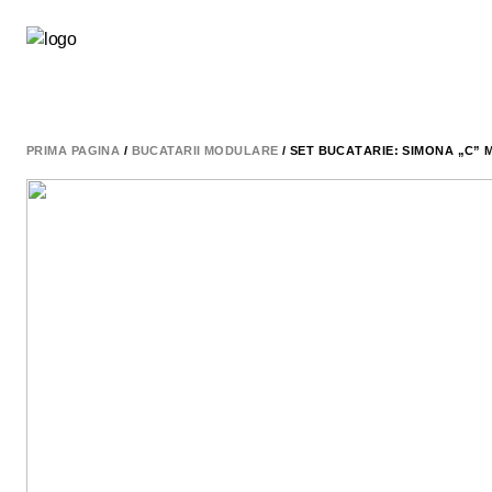
PRIMA PAGINĂ
/
BUCATARII MODULARE
/ SET BUCĂTĂRIE: SIMONA „C”