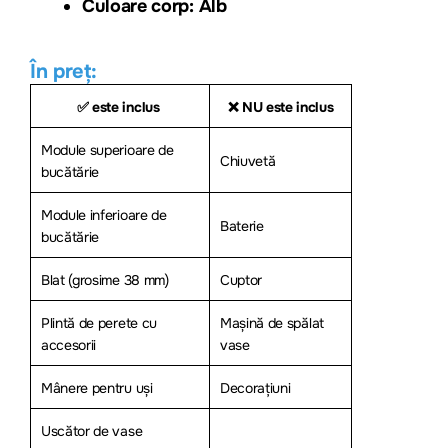
Culoare corp: Alb
În preț:
✅ este inclus
❌ NU este inclus
Module superioare de
Chiuvetă
bucătărie
Module inferioare de
Baterie
bucătărie
Blat (grosime 38 mm)
Cuptor
Plintă de perete cu
Mașină de spălat
accesorii
vase
Mânere pentru uși
Decorațiuni
Uscător de vase