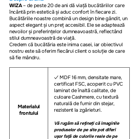
WIZA
– de peste 20 de ani dă viață bucătăriilor care
încântă prin estetică și aduc confort în fiecare zi.
Bucătăriile noastre combină un design bine gândit, un
aspect elegant și un preț accesibil. Ele se adaptează
nevoilor și preferințelor dumneavoastră, reflectând
stilul dumneavoastră de viață.
Credem că bucătăria este inima casei, iar obiectivul
nostru este să oferim fiecărui client o soluție de care
să fie mândru.
MDF 16 mm, densitate mare,
✓
certificat FSC, acoperit cu PVC
laminat de înaltă calitate, de
culoare Cashmere, cu textură
naturală de furnir din stejar,
Materialul
rezistent la zgârieturi.
frontului
Vă rugăm să rețineți că imaginile
produselor de pe site pot diferi
ușor față de culorile reale de pe