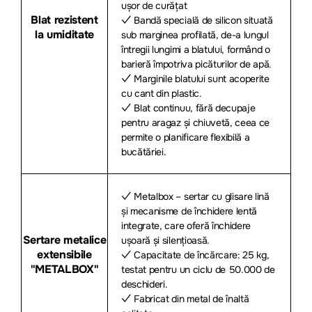
ușor de curățat
Blat rezistent
✓ Bandă specială de silicon situată
la umiditate
sub marginea profilată, de-a lungul
întregii lungimi a blatului, formând o
barieră împotriva picăturilor de apă.
✓ Marginile blatului sunt acoperite
cu cant din plastic.
✓ Blat continuu, fără decupaje
pentru aragaz și chiuvetă, ceea ce
permite o planificare flexibilă a
bucătăriei.
✓ Metalbox – sertar cu glisare lină
și mecanisme de închidere lentă
integrate, care oferă închidere
Sertare metalice
ușoară și silențioasă.
extensibile
✓ Capacitate de încărcare: 25 kg,
"METALBOX"
testat pentru un ciclu de 50.000 de
deschideri.
✓ Fabricat din metal de înaltă