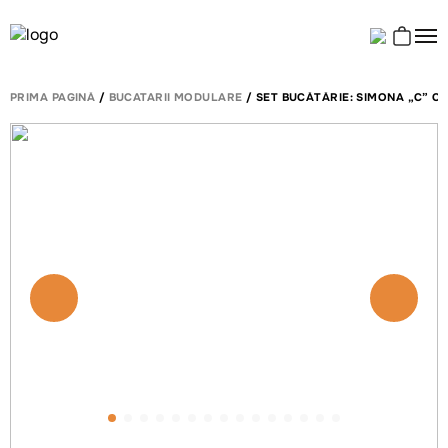
PRIMA PAGINĂ
/
BUCATARII MODULARE
/ SET BUCĂTĂRIE: SIMONA „C” CL