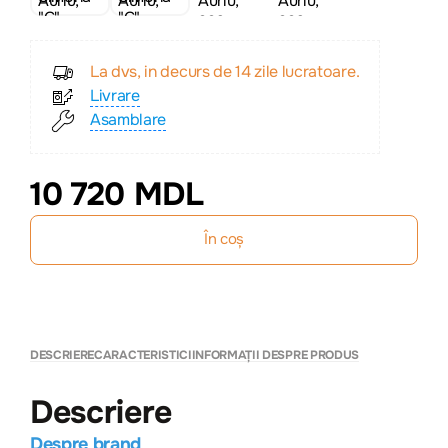
La dvs, in decurs de 14 zile lucratoare.
Livrare
Asamblare
10 720 MDL
În coș
DESCRIERE
CARACTERISTICI
INFORMAȚII DESPRE PRODUS
Descriere
Despre brand