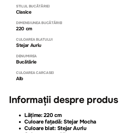
STILUL BUCĂTĂRIEI
Clasice
DIMENSIUNEA BUCĂTĂRIEI
220 cm
CULOAREA BLATULUI
Stejar Auriu
DENUMIREA
Bucătărie
CULOAREA CARCASEI
Alb
Informații despre produs
Lăți
me: 220 cm
Culoare fațadă: Stejar Mocha
Culoare blat: Stejar Auriu