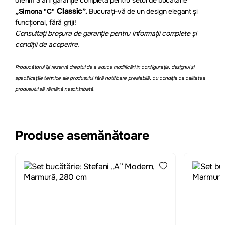
Classic
„Simona "C"
”.
Bucurați-vă de un design elegant și
funcțional, fără griji!
Consultați broșura de garanție pentru informații complete și
condiții de acoperire.
Producătorul își rezervă dreptul de a aduce modificări în configurația, designul și
specificațiile tehnice ale produsului fără notificare prealabilă, cu condiția ca calitatea
produsului să rămână neschimbată.
Produse asemănătoare