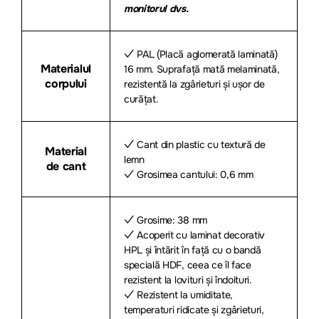
monitorul dvs.
✓ PAL (Placă aglomerată laminată)
Materialul
16 mm. Suprafață mată melaminată,
corpului
rezistentă la zgârieturi și ușor de
curățat.
✓ Cant din plastic cu textură de
Material
lemn
de cant
✓ Grosimea cantului: 0,6 mm
✓ Grosime: 38 mm
✓ Acoperit cu laminat decorativ
HPL și întărit în față cu o bandă
specială HDF, ceea ce îl face
rezistent la lovituri și îndoituri.
✓ Rezistent la umiditate,
temperaturi ridicate și zgârieturi,