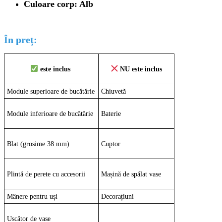
Culoare corp: Alb
În preț:
este inclus
NU este inclus
Module superioare de bucătărie
Chiuvetă
Module inferioare de bucătărie
Baterie
Blat (grosime 38 mm)
Cuptor
Plintă de perete cu accesorii
Mașină de spălat vase
Mânere pentru uși
Decorațiuni
Uscător de vase