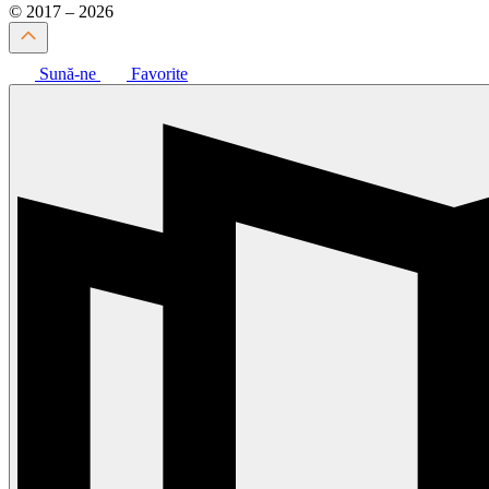
© 2017 – 2026
Sună-ne
Favorite