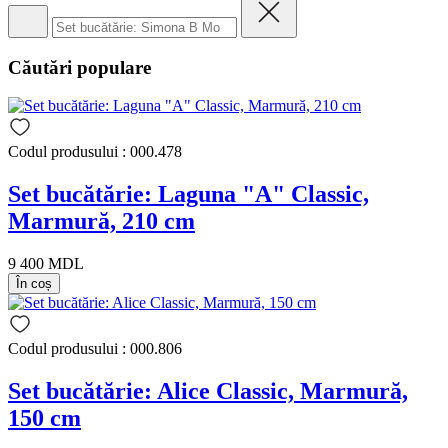
Căutări populare
Codul produsului : 000.478
Set bucătărie: Laguna "A" Classic,
Marmură, 210 cm
9 400 MDL
În coș
Codul produsului : 000.806
Set bucătărie: Alice Classic, Marmură,
150 cm