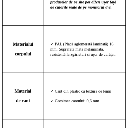
produselor de pe site pot diferi ușor față
de culorile reale de pe monitorul dvs.
Materialul
✓ PAL (Placă aglomerată laminată) 16
mm. Suprafață mată melaminată,
corpului
rezistentă la zgârieturi și ușor de curățat.
Material
✓ Cant din plastic cu textură de lemn
de cant
✓ Grosimea cantului: 0,6 mm