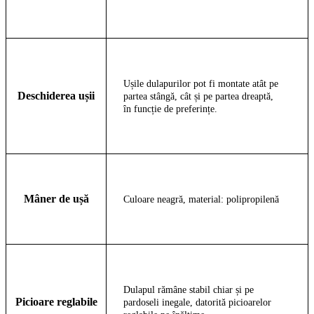
Ușile dulapurilor pot fi montate atât pe
Deschiderea ușii
partea stângă, cât și pe partea dreaptă,
în funcție de preferințe.
Mâner de ușă
Culoare neagră, material: polipropilenă
Dulapul rămâne stabil chiar și pe
Picioare reglabile
pardoseli inegale, datorită picioarelor