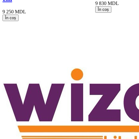
9 830 MDL
În coș
9 250 MDL
În coș