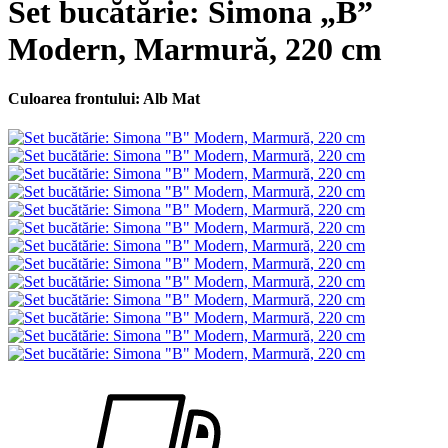
Set bucătărie: Simona „B”
Modern, Marmură, 220 cm
Culoarea frontului: Alb Mat