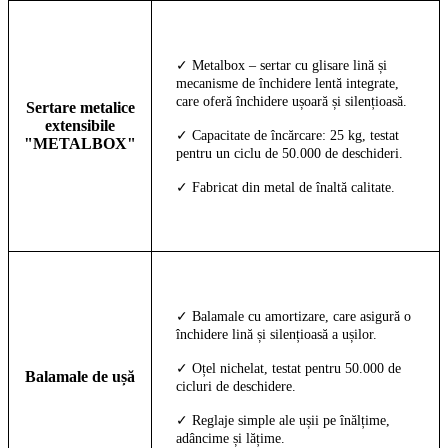
✓ Metalbox – sertar cu glisare lină și
mecanisme de închidere lentă integrate,
care oferă închidere ușoară și silențioasă.
Sertare metalice
extensibile
✓ Capacitate de încărcare: 25 kg, testat
"METALBOX"
pentru un ciclu de 50.000 de deschideri.
✓ Fabricat din metal de înaltă calitate.
✓ Balamale cu amortizare, care asigură o
închidere lină și silențioasă a ușilor.
✓ Oțel nichelat, testat pentru 50.000 de
Balamale de ușă
cicluri de deschidere.
✓ Reglaje simple ale ușii pe înălțime,
adâncime și lățime.