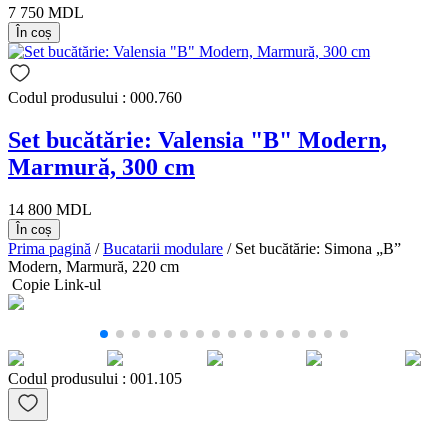
7 750 MDL
În coș
Codul produsului : 000.760
Set bucătărie: Valensia "B" Modern,
Marmură, 300 cm
14 800 MDL
În coș
Prima pagină
/
Bucatarii modulare
/ Set bucătărie: Simona „B”
Modern, Marmură, 220 cm
Copie Link-ul
Codul produsului :
001.105