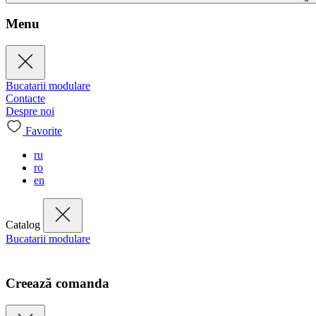
Menu
Bucatarii modulare
Contacte
Despre noi
Favorite
ru
ro
en
Catalog
Bucatarii modulare
Creează comanda