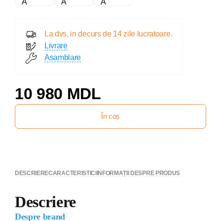
La dvs, in decurs de 14 zile lucratoare.
Livrare
Asamblare
10 980 MDL
În coș
DESCRIERE
CARACTERISTICI
INFORMAȚII DESPRE PRODUS
Descriere
Despre brand