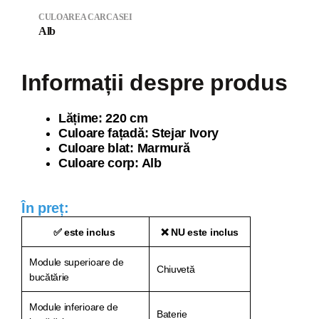
CULOAREA CARCASEI
Alb
Informații despre produs
Lăți
me: 220 cm
Culoare fațadă: Stejar Ivory
Culoare blat: Marmură
Culoare corp: Alb
În preț:
✅ este inclus
❌ NU este inclus
Module superioare de
Chiuvetă
bucătărie
Module inferioare de
Baterie