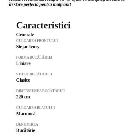
în stare perfectă pentru mulți ani!
Caracteristici
Generale
CULOAREA FRONTULUI
Stejar Ivory
FORMA BUCĂTĂRIEI
Liniare
STILUL BUCĂTĂRIEI
Clasice
DIMENSIUNEA BUCĂTĂRIEI
220 cm
CULOAREA BLATULUI
Marmură
DENUMIREA
Bucătărie