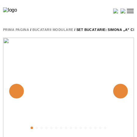
PRIMA PAGINĂ
/
BUCATARII MODULARE
/ SET BUCĂTĂRIE: SIMONA „A” CL