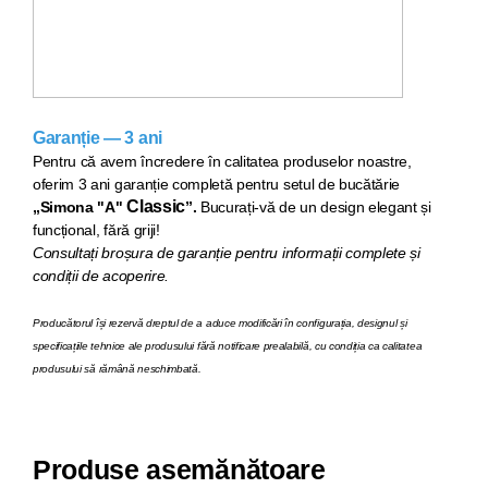
Garanție — 3 ani
Pentru că avem încredere în calitatea produselor noastre,
oferim 3 ani garanție completă pentru setul de bucăt
ărie
Classic
„Simona "A"
”.
Bucurați-vă de un design elegant și
funcțional, fără griji!
Consultați broșura de garanție pentru informații complete și
condiții de acoperire.
Producătorul își rezervă dreptul de a aduce modificări în configurația, designul și
specificațiile tehnice ale produsului fără notificare prealabilă, cu condiția ca calitatea
produsului să rămână neschimbată.
Produse asemănătoare