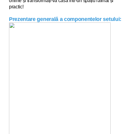
online și transformați-vă casa într-un spațiu rafinat și
practic!
Prezentare generală a componentelor setului: