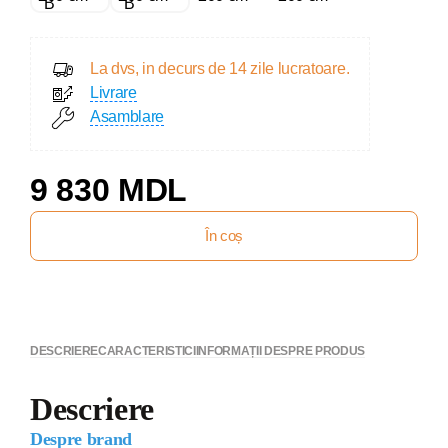
La dvs, in decurs de 14 zile lucratoare.
Livrare
Asamblare
9 830 MDL
În coș
DESCRIERE
CARACTERISTICI
INFORMAȚII DESPRE PRODUS
Descriere
Despre brand