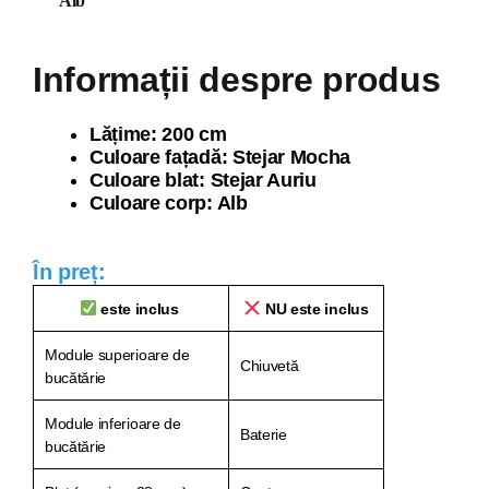
Alb
Informații despre produs
Lăți
me: 200 cm
Culoare fațadă: Stejar Mocha
Culoare blat: Stejar Auriu
Culoare corp: Alb
În preț:
este inclus
NU este inclus
Module superioare de
Chiuvetă
bucătărie
Module inferioare de
Baterie
bucătărie