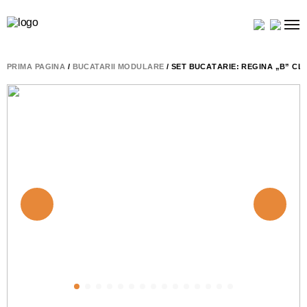
PRIMA PAGINĂ
/
BUCATARII MODULARE
/ SET BUCĂTĂRIE: REGINA „B” CLA