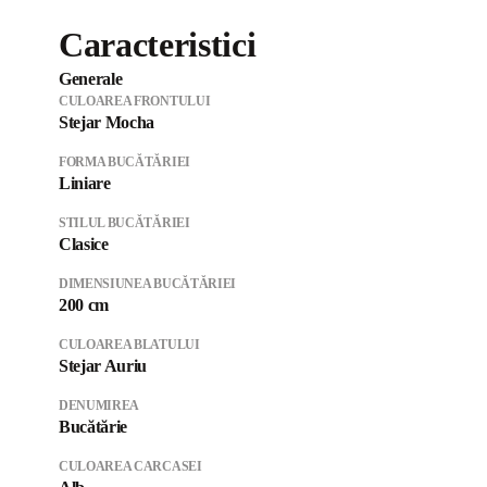
Caracteristici
Generale
CULOAREA FRONTULUI
Stejar Mocha
FORMA BUCĂTĂRIEI
Liniare
STILUL BUCĂTĂRIEI
Clasice
DIMENSIUNEA BUCĂTĂRIEI
200 cm
CULOAREA BLATULUI
Stejar Auriu
DENUMIREA
Bucătărie
CULOAREA CARCASEI