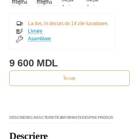
La dvs, in decurs de 14 zile lucratoare.
Livrare
Asamblare
9 600 MDL
În coș
DESCRIERE
CARACTERISTICI
INFORMAȚII DESPRE PRODUS
Descriere