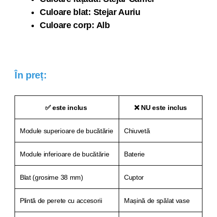
Culoare blat: Stejar Auriu
Culoare corp: Alb
În preț:
✅ este inclus
❌ NU este inclus
Module superioare de bucătărie
Chiuvetă
Module inferioare de bucătărie
Baterie
Blat (grosime 38 mm)
Cuptor
Plintă de perete cu accesorii
Mașină de spălat vase