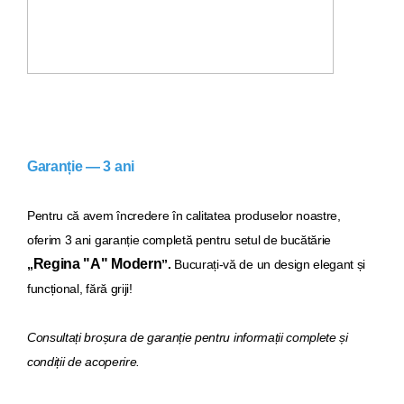
Garanție — 3 ani
Pentru că avem încredere în calitatea produselor noastre,
oferim 3 ani garanție completă pentru setul de bucăt
ărie
Regina "A" Modern
„
”.
Bucurați-vă de un design elegant și
funcțional, fără griji!
Consultați broșura de garanție pentru informații complete și
condiții de acoperire.