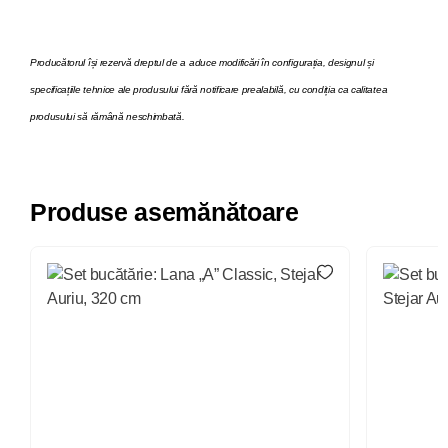
Producătorul își rezervă dreptul de a aduce modificări în configurația, designul și
specificațiile tehnice ale produsului fără notificare prealabilă, cu condiția ca calitatea
produsului să rămână neschimbată.
Produse asemănătoare