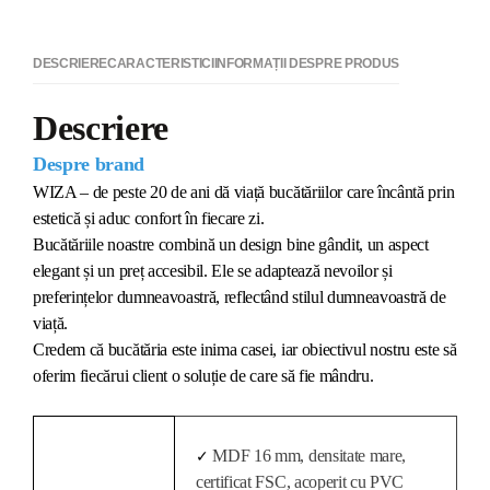
DESCRIERE
CARACTERISTICI
INFORMAȚII DESPRE PRODUS
Descriere
Despre brand
WIZA – de peste 20 de ani dă viață bucătăriilor care încântă prin
estetică și aduc confort în fiecare zi.
Bucătăriile noastre combină un design bine gândit, un aspect
elegant și un preț accesibil. Ele se adaptează nevoilor și
preferințelor dumneavoastră, reflectând stilul dumneavoastră de
viață.
Credem că bucătăria este inima casei, iar obiectivul nostru este să
oferim fiecărui client o soluție de care să fie mândru.
MDF 16 mm, densitate mare,
✓
certificat FSC, acoperit cu PVC