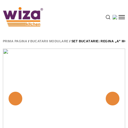
PRIMA PAGINĂ
/
BUCATARII MODULARE
/ SET BUCĂTĂRIE: REGINA „A” MO