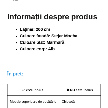
Informații despre produs
Lăți
me: 200 cm
Culoare fațadă: Stejar Mocha
Culoare blat: Marmură
Culoare corp: Alb
În preț:
✅ este inclus
❌ NU este inclus
Module superioare de bucătărie
Chiuvetă