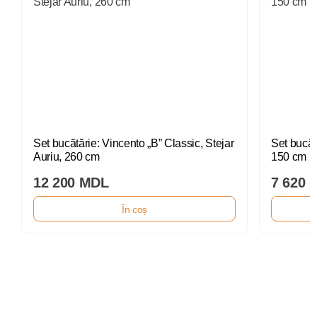
Set bucătărie: Vincento „B” Classic, Stejar
Set bucăt
Auriu, 260 cm
150 cm
12 200 MDL
7 620 
În coș