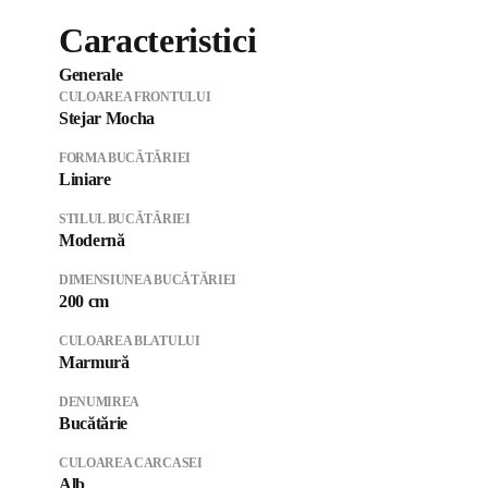
Caracteristici
Generale
CULOAREA FRONTULUI
Stejar Mocha
FORMA BUCĂTĂRIEI
Liniare
STILUL BUCĂTĂRIEI
Modernă
DIMENSIUNEA BUCĂTĂRIEI
200 cm
CULOAREA BLATULUI
Marmură
DENUMIREA
Bucătărie
CULOAREA CARCASEI
Alb