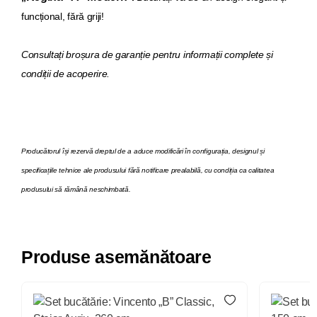
funcțional, fără griji!
Consultați broșura de garanție pentru informații complete și
condiții de acoperire.
Producătorul își rezervă dreptul de a aduce modificări în configurația, designul și
specificațiile tehnice ale produsului fără notificare prealabilă, cu condiția ca calitatea
produsului să rămână neschimbată.
Produse asemănătoare