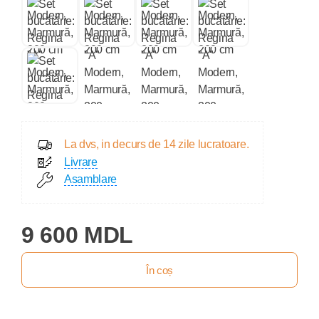
La dvs, in decurs de 14 zile lucratoare.
Livrare
Asamblare
9 600 MDL
În coș