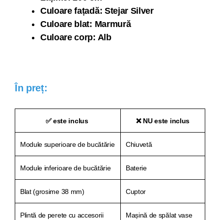
Culoare fațadă: Stejar Silver
Culoare blat: Marmură
Culoare corp: Alb
În preț:
✅ este inclus
❌ NU este inclus
Module superioare de bucătărie
Chiuvetă
Module inferioare de bucătărie
Baterie
Blat (grosime 38 mm)
Cuptor
Plintă de perete cu accesorii
Mașină de spălat vase