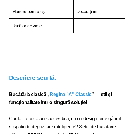
Mânere pentru uși
Decorațiuni
Uscător de vase
Descriere scurtă:
Bucătăria clasică „
Regina "A" Classic
” — stil și
funcționalitate într-o singură soluție!
Căutați o bucătărie acce
sibilă, cu un design bine gândit
și spații de depozitare inteligente? Setul de bucătărie