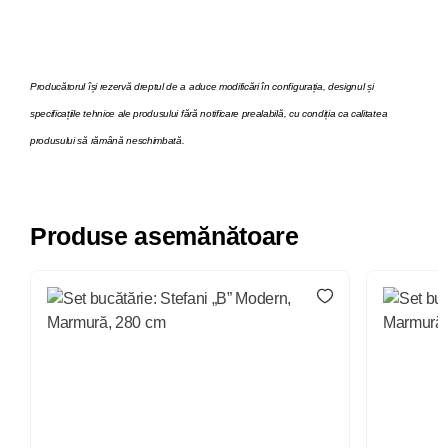
Producătorul își rezervă dreptul de a aduce modificări în configurația, designul și
specificațiile tehnice ale produsului fără notificare prealabilă, cu condiția ca calitatea
produsului să rămână neschimbată.
Produse asemănătoare