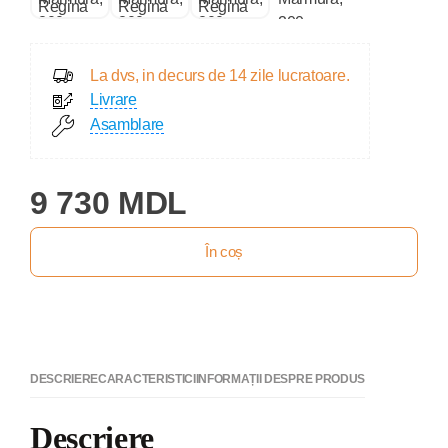
La dvs, in decurs de 14 zile lucratoare.
Livrare
Asamblare
9 730 MDL
În coș
DESCRIERE
CARACTERISTICI
INFORMAȚII DESPRE PRODUS
Descriere