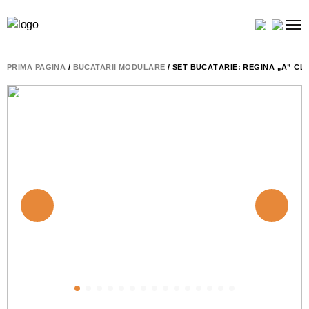
PRIMA PAGINĂ
/
BUCATARII MODULARE
/ SET BUCĂTĂRIE: REGINA „A” CL