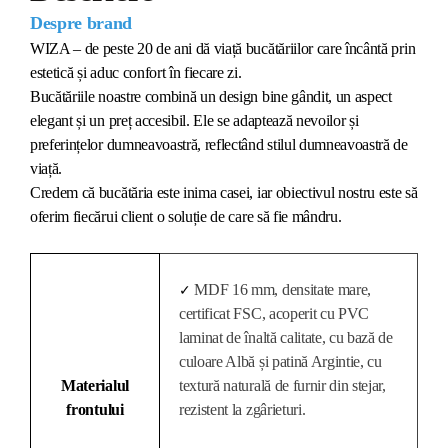
Despre brand
WIZA – de peste 20 de ani dă viață bucătăriilor care încântă prin
estetică și aduc confort în fiecare zi.
Bucătăriile noastre combină un design bine gândit, un aspect
elegant și un preț accesibil. Ele se adaptează nevoilor și
preferințelor dumneavoastră, reflectând stilul dumneavoastră de
viață.
Credem că bucătăria este inima casei, iar obiectivul nostru este să
oferim fiecărui client o soluție de care să fie mândru.
MDF 16 mm, densitate mare,
✓
certificat FSC, acoperit cu PVC
laminat de înaltă calitate, cu bază de
culoare Albă și patină Argintie, cu
Materialul
textură naturală de furnir din stejar,
frontului
rezistent la zgârieturi.