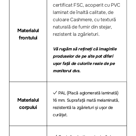
certificat FSC, acoperit cu PVC
laminat de înaltă calitate, de
culoare Cashmere, cu textură
naturală de furnir din stejar,
Materialul
rezistent la zgârieturi.
frontului
Vă rugăm să rețineți că imaginile
produselor de pe site pot diferi
ușor față de culorile reale de pe
monitorul dvs.
✓ PAL (Placă aglomerată laminată)
Materialul
16 mm. Suprafață mată melaminată,
corpului
rezistentă la zgârieturi și ușor de
curățat.