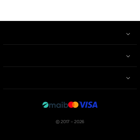
Informatii
Contactează-ne
Contacte
© 2017 – 2026