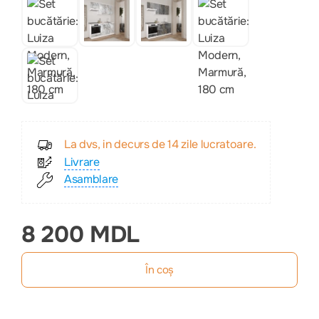
La dvs, in decurs de 14 zile lucratoare.
Livrare
Asamblare
8 200 MDL
În coș