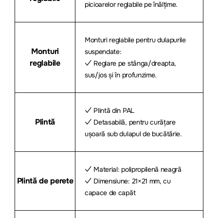
picioarelor reglabile pe înălțime.
Monturi reglabile pentru dulapurile
Monturi
suspendate:
reglabile
✓ Reglare pe stânga/dreapta,
sus/jos și în profunzime.
✓ Plintă din PAL
Plintă
✓ Detasabilă, pentru curățare
ușoară sub dulapul de bucătărie.
✓ Material: polipropilenă neagră
Plintă de perete
✓ Dimensiune: 21×21 mm, cu
capace de capăt