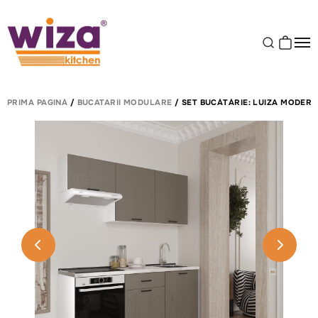
PRIMA PAGINĂ
/
BUCATARII MODULARE
/ SET BUCĂTĂRIE: LUIZA MODERN