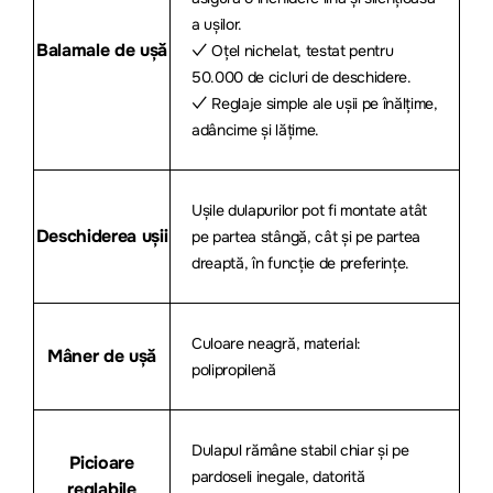
a ușilor.
Balamale de ușă
✓ Oțel nichelat, testat pentru
50.000 de cicluri de deschidere.
✓ Reglaje simple ale ușii pe înălțime,
adâncime și lățime.
Ușile dulapurilor pot fi montate atât
Deschiderea ușii
pe partea stângă, cât și pe partea
dreaptă, în funcție de preferințe.
Culoare neagră, material:
Mâner de ușă
polipropilenă
Dulapul rămâne stabil chiar și pe
Picioare
pardoseli inegale, datorită
reglabile