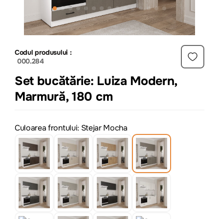
Codul produsului :
000.284
Set bucătărie: Luiza Modern,
Marmură, 180 cm
Culoarea frontului: Stejar Mocha