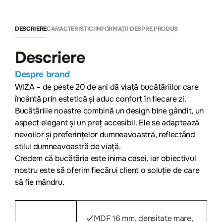
DESCRIERE
CARACTERISTICI
INFORMAȚII DESPRE PRODUS
Descriere
Despre brand
WIZA – de peste 20 de ani dă viață bucătăriilor care
încântă prin estetică și aduc confort în fiecare zi.
Bucătăriile noastre combină un design bine gândit, un
aspect elegant și un preț accesibil. Ele se adaptează
nevoilor și preferințelor dumneavoastră, reflectând
stilul dumneavoastră de viață.
Credem că bucătăria este inima casei, iar obiectivul
nostru este să oferim fiecărui client o soluție de care
să fie mândru.
MDF 16 mm, densitate mare,
✓