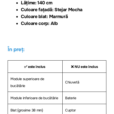
Lăți
me: 140 cm
Culoare fațadă: Stejar Mocha
Culoare blat: Marmură
Culoare corp: Alb
În preț:
✅ este inclus
❌ NU este inclus
Module superioare de
Chiuvetă
bucătărie
Module inferioare de bucătărie
Baterie
Blat (grosime 38 mm)
Cuptor