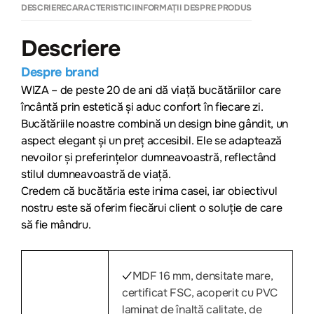
DESCRIERE
CARACTERISTICI
INFORMAȚII DESPRE PRODUS
Descriere
Despre brand
WIZA – de peste 20 de ani dă viață bucătăriilor care
încântă prin estetică și aduc confort în fiecare zi.
Bucătăriile noastre combină un design bine gândit, un
aspect elegant și un preț accesibil. Ele se adaptează
nevoilor și preferințelor dumneavoastră, reflectând
stilul dumneavoastră de viață.
Credem că bucătăria este inima casei, iar obiectivul
nostru este să oferim fiecărui client o soluție de care
să fie mândru.
MDF 16 mm, densitate mare,
✓
certificat FSC, acoperit cu PVC
laminat de înaltă calitate, de