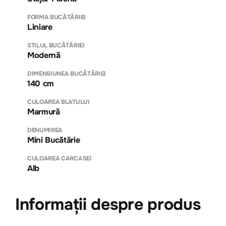
FORMA BUCĂTĂRIEI
Liniare
STILUL BUCĂTĂRIEI
Modernă
DIMENSIUNEA BUCĂTĂRIEI
140 cm
CULOAREA BLATULUI
Marmură
DENUMIREA
Mini Bucătărie
CULOAREA CARCASEI
Alb
Informații despre produs