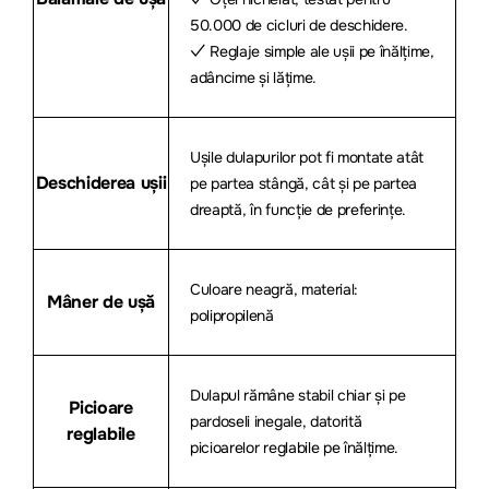
50.000 de cicluri de deschidere.
✓ Reglaje simple ale ușii pe înălțime,
adâncime și lățime.
Ușile dulapurilor pot fi montate atât
Deschiderea ușii
pe partea stângă, cât și pe partea
dreaptă, în funcție de preferințe.
Culoare neagră, material:
Mâner de ușă
polipropilenă
Dulapul rămâne stabil chiar și pe
Picioare
pardoseli inegale, datorită
reglabile
picioarelor reglabile pe înălțime.