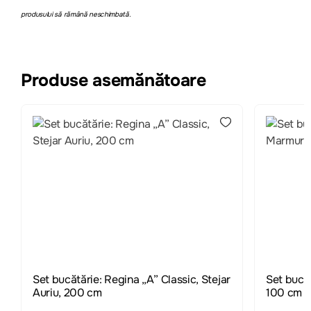
produsului să rămână neschimbată.
Produse asemănătoare
Set bucătărie: Regina „A” Classic, Stejar
Set bucă
Auriu, 200 cm
100 cm