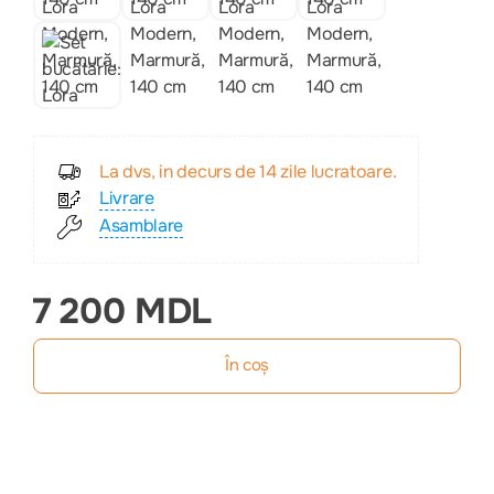
La dvs, in decurs de 14 zile lucratoare.
Livrare
Asamblare
7 200 MDL
În coș