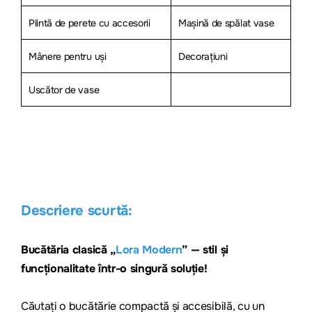
Plintă de perete cu accesorii
Mașină de spălat vase
Mânere pentru uși
Decorațiuni
Uscător de vase
Descriere scurtă:
Bucătăria clasică „
Lora Modern
” — stil și
funcționalitate într-o singură soluție!
Căutați o bucătărie compactă și acce
sibilă, cu un