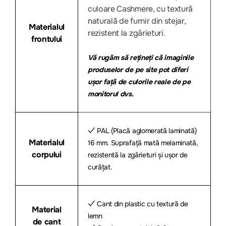
culoare Cashmere, cu textură
naturală de furnir din stejar,
Materialul
rezistent la zgârieturi.
frontului
Vă rugăm să rețineți că imaginile
produselor de pe site pot diferi
ușor față de culorile reale de pe
monitorul dvs.
✓ PAL (Placă aglomerată laminată)
Materialul
16 mm. Suprafață mată melaminată,
corpului
rezistentă la zgârieturi și ușor de
curățat.
✓ Cant din plastic cu textură de
Material
lemn
de cant