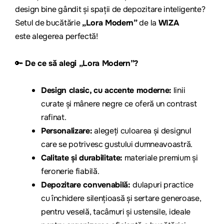
design bine gândit și spații de depozitare inteligente?
Setul de bucătărie
„
Lora
Modern”
de la
WIZA
este alegerea perfectă!
🔑
De ce să alegi „
Lora
Modern”?
Design clasic, cu accente moderne:
linii
curate și mânere negre ce oferă un contrast
rafinat.
Personalizare:
alegeți culoarea și designul
care se potrivesc gustului dumneavoastră.
Calitate și durabilitate:
materiale premium și
feronerie fiabilă.
Depozitare convenabilă:
dulapuri practice
cu închidere silențioasă și sertare generoase,
pentru veselă, tacâmuri și ustensile, ideale