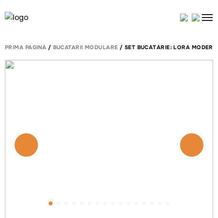
PRIMA PAGINĂ
/
BUCATARII MODULARE
/ SET BUCĂTĂRIE: LORA MODERN