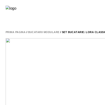
PRIMA PAGINĂ
/
BUCATARII MODULARE
/ SET BUCĂTĂRIE: LORA CLASSI