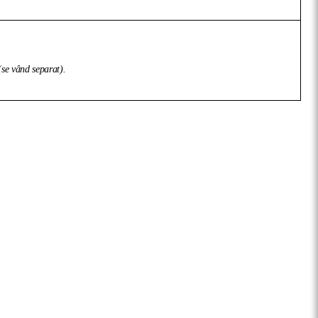
 (se vând separat).