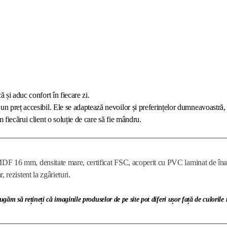
 și aduc confort în fiecare zi.
un preț accesibil. Ele se adaptează nevoilor și preferințelor dumneavoastră, 
 fiecărui client o soluție de care să fie mândru.
DF 16 mm, densitate mare, certificat FSC, acoperit cu PVC laminat de înaltă
ar, rezistent la zgârieturi.
ugăm să rețineți că imaginile produselor de pe site pot diferi ușor față de culorile