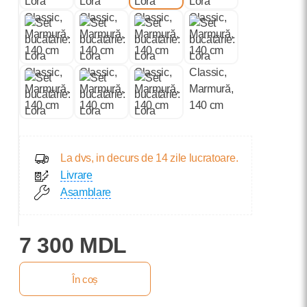
La dvs, in decurs de 14 zile lucratoare.
Livrare
Asamblare
7 300 MDL
În coș