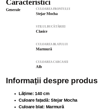
Caracteristici
CULOAREA FRONTULUI
Generale
Stejar Mocha
STILUL BUCĂTĂRIEI
Clasice
CULOAREA BLATULUI
Marmură
CULOAREA CARCASEI
Alb
Informații despre produs
Lăți
me: 140 cm
Culoare fațadă: Stejar Mocha
Culoare blat: Marmură