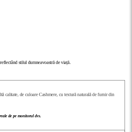
reflectând stilul dumneavoastră de viață.
 calitate, de culoare Cashmere, cu textură naturală de furnir din
 reale de pe monitorul dvs.