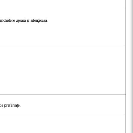
nchidere ușoară și silențioasă.
de preferințe.