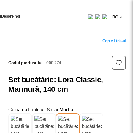
e
Despre noi
RO
Copie Link-ul
Codul produsului :
000.274
Set bucătărie: Lora Classic,
Marmură, 140 cm
Culoarea frontului: Stejar Mocha