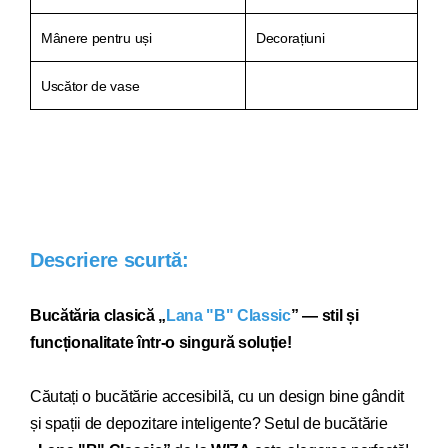
Mânere pentru uși
Decorațiuni
Uscător de vase
Descriere scurtă:
Bucătăria clasică „
Lana "B" Classic
” — stil și
funcționalitate într-o singură soluție!
Căutați o bucătărie acce
sibilă, cu un design bine gândit
și spații de depozitare inteligente? Setul de bucătărie