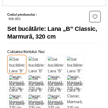
Codul produsului :
000.053
Set bucătărie: Lana „B” Classic,
Marmură, 320 cm
Culoarea frontului: Nuc