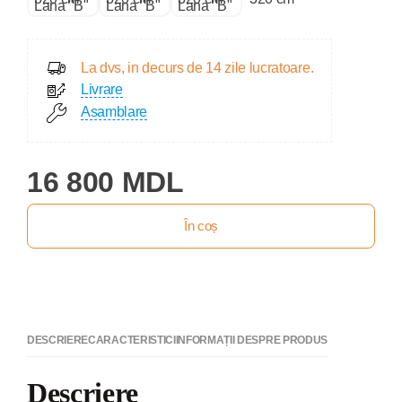
La dvs, in decurs de 14 zile lucratoare.
Livrare
Asamblare
16 800 MDL
În coș
DESCRIERE
CARACTERISTICI
INFORMAȚII DESPRE PRODUS
Descriere