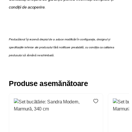
condiții de acoperire.
Producătorul își rezervă dreptul de a aduce modificări în configurația, designul și
specificațiile tehnice ale produsului fără notificare prealabilă, cu condiția ca calitatea
produsului să rămână neschimbată.
Produse asemănătoare