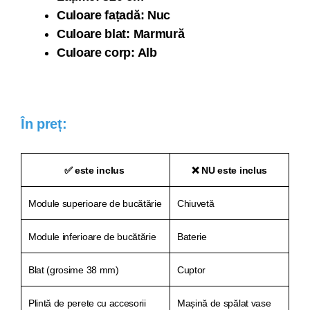
Culoare fațadă: Nuc
Culoare blat: Marmură
Culoare corp: Alb
În preț:
✅ este inclus
❌ NU este inclus
Module superioare de bucătărie
Chiuvetă
Module inferioare de bucătărie
Baterie
Blat (grosime 38 mm)
Cuptor
Plintă de perete cu accesorii
Mașină de spălat vase