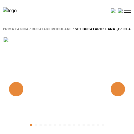
PRIMA PAGINĂ
/
BUCATARII MODULARE
/ SET BUCĂTĂRIE: LANA „B” CLAS