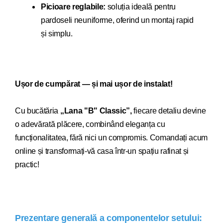
Picioare reglabile:
soluția ideală pentru
pardoseli neuniforme, oferind un montaj rapid
și simplu.
Ușor de cumpărat — și mai ușor de instalat!
Cu bucăt
ăria
„Lana "B" Classic”,
fiecare detaliu devi
ne
o adevărată plăcere, combinând eleganța cu
funcționalitatea, fără nici un compromis. Comandați acum
online și transformați-vă casa într-un spațiu rafinat și
practic!
Prezentare generală a componentelor setului: