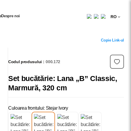
e
Despre noi
RO
Copie Link-ul
Codul produsului :
000.172
Set bucătărie: Lana „B” Classic,
Marmură, 320 cm
Culoarea frontului: Stejar Ivory