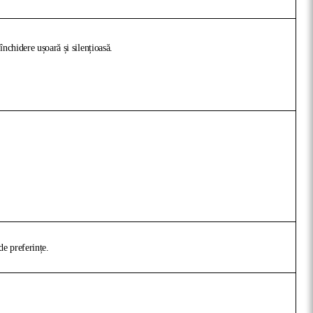
nchidere ușoară și silențioasă.
de preferințe.