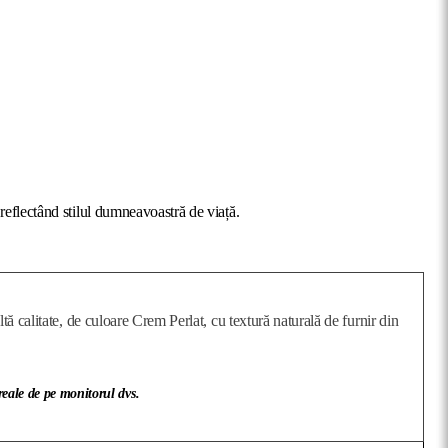
reflectând stilul dumneavoastră de viață.
 calitate, de culoare Crem Perlat, cu textură naturală de furnir din
 reale de pe monitorul dvs.