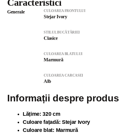
Caracteristici
CULOAREA FRONTULUI
Generale
Stejar Ivory
STILUL BUCĂTĂRIEI
Clasice
CULOAREA BLATULUI
Marmură
CULOAREA CARCASEI
Alb
Informații despre produs
Lăți
me: 320 cm
Culoare fațadă: Stejar Ivory
Culoare blat: Marmură