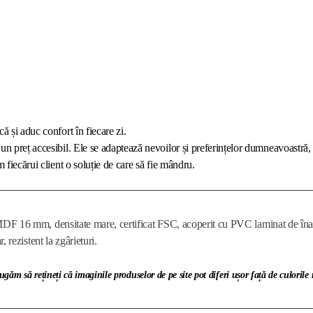
că și aduc confort în fiecare zi.
un preț accesibil. Ele se adaptează nevoilor și preferințelor dumneavoastră, 
 fiecărui client o soluție de care să fie mândru.
DF 16 mm, densitate mare, certificat FSC, acoperit cu PVC laminat de înaltă
ar, rezistent la zgârieturi.
ugăm să rețineți că imaginile produselor de pe site pot diferi ușor față de culorile