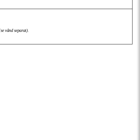
 (se vând separat).