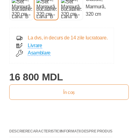
La dvs, in decurs de 14 zile lucratoare.
Livrare
Asamblare
16 800 MDL
În coș
DESCRIERE
CARACTERISTICI
INFORMAȚII DESPRE PRODUS