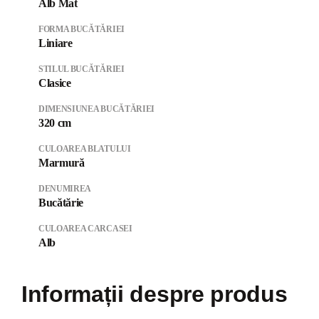
Alb Mat
FORMA BUCĂTĂRIEI
Liniare
STILUL BUCĂTĂRIEI
Clasice
DIMENSIUNEA BUCĂTĂRIEI
320 cm
CULOAREA BLATULUI
Marmură
DENUMIREA
Bucătărie
CULOAREA CARCASEI
Alb
Informații despre produs