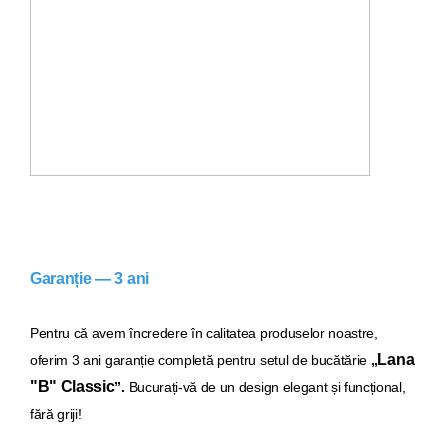
Garanție — 3 ani
Pentru că avem încredere în calitatea produselor noastre,
Lana
oferim 3 ani garanție completă pentru setul de bucăt
ărie
„
"B" Classic
”.
Bucurați-vă de un design elegant și funcțional,
fără griji!