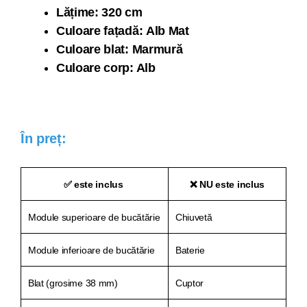
Lăți
me: 320 cm
Culoare fațadă: Alb Mat
Culoare blat: Marmură
Culoare corp: Alb
În preț:
✅ este inclus
❌ NU este inclus
Module superioare de bucătărie
Chiuvetă
Module inferioare de bucătărie
Baterie
Blat (grosime 38 mm)
Cuptor