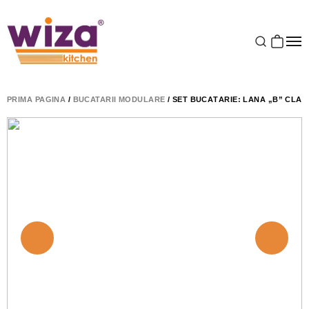
PRIMA PAGINĂ
/
BUCATARII MODULARE
/ SET BUCĂTĂRIE: LANA „B” CLAS