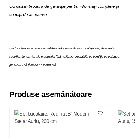
Consultați broșura de garanție pentru informații complete și
condiții de acoperire.
Producătorul își rezervă dreptul de a aduce modificări în configurația, designul și
specificațiile tehnice ale produsului fără notificare prealabilă, cu condiția ca calitatea
produsului să rămână neschimbată.
Produse asemănătoare