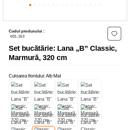
Codul produsului :
001.163
Set bucătărie: Lana „B” Classic,
Marmură, 320 cm
Culoarea frontului: Alb Mat