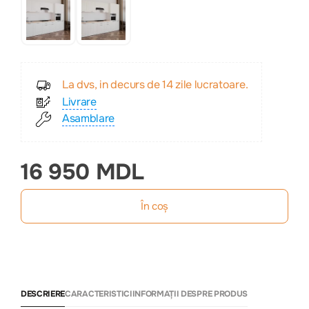
La dvs, in decurs de 14 zile lucratoare.
Livrare
Asamblare
16 950 MDL
În coș
DESCRIERE
CARACTERISTICI
INFORMAȚII DESPRE PRODUS