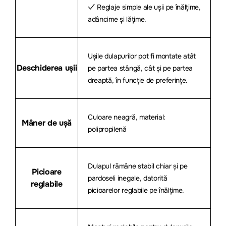
✓ Reglaje simple ale ușii pe înălțime,
adâncime și lățime.
Ușile dulapurilor pot fi montate atât
Deschiderea ușii
pe partea stângă, cât și pe partea
dreaptă, în funcție de preferințe.
Culoare neagră, material:
Mâner de ușă
polipropilenă
Dulapul rămâne stabil chiar și pe
Picioare
pardoseli inegale, datorită
reglabile
picioarelor reglabile pe înălțime.