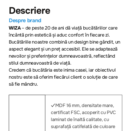
Descriere
Despre brand
WIZA
– de peste 20 de ani dă viață bucătăriilor care
încântă prin estetică și aduc confort în fiecare zi.
Bucătăriile noastre combină un design bine gândit, un
aspect elegant și un preț accesibil. Ele se adaptează
nevoilor și preferințelor dumneavoastră, reflectând
stilul dumneavoastră de viață.
Credem că bucătăria este inima casei, iar obiectivul
nostru este să oferim fiecărui client o soluție de care
să fie mândru.
MDF 16 mm, densitate mare,
✓
certificat FSC, acoperit cu PVC
laminat de înaltă calitate, cu
suprafață catifelată de culoare