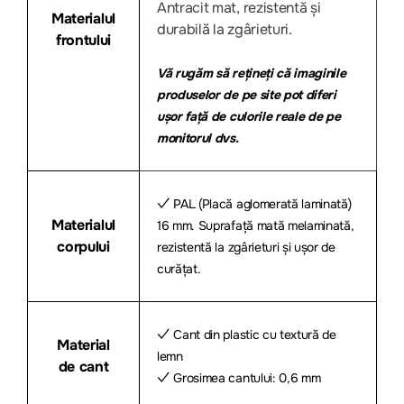
Antracit mat, rezistentă și
Materialul
durabilă la zgârieturi.
frontului
Vă rugăm să rețineți că imaginile
produselor de pe site pot diferi
ușor față de culorile reale de pe
monitorul dvs.
✓ PAL (Placă aglomerată laminată)
Materialul
16 mm. Suprafață mată melaminată,
corpului
rezistentă la zgârieturi și ușor de
curățat.
✓ Cant din plastic cu textură de
Material
lemn
de cant
✓ Grosimea cantului: 0,6 mm