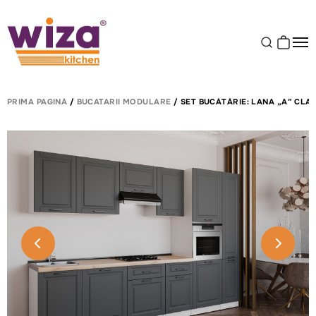
PRIMA PAGINĂ
/
BUCATARII MODULARE
/ SET BUCĂTĂRIE: LANA „A” CLAS